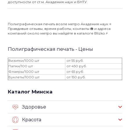
доступности от ст.м. Академия наук и БНТУ.
Полиграфическая печать возле метро Академия наук ⭐️
Правдивые отзывы, время работы, контакты ☎️ и адреса
компаний около метро вы найдёте в каталоге Blizko ⚡️
Полиграфическая печать - Цены
Визитки/1000 шт
от 55 руб.
Папки/100 шт
от 450 руб.
Флаеры/1000 шт
от 65 руб.
Буклеты/1000 шт
от 150 руб.
Каталог Минска
Здоровье
Красота