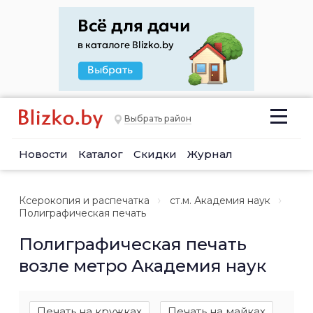
Выбрать район
Новости
Каталог
Скидки
Журнал
Ксерокопия и распечатка
ст.м. Академия наук
Полиграфическая печать
Полиграфическая печать
возле метро Академия наук
Печать на кружках
Печать на майках