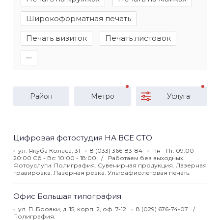
Широкоформатная печать
Печать визиток
Печать листовок
∙∙∙
Район
Метро
Услуга
Цифровая фотостудия НА ВСЕ СТО
ул. Якуба Коласа, 31
8 (033) 366-83-84
Пн - Пт: 09:00 -
20:00 Сб - Вс: 10:00 - 18:00
Работаем без выходных.
Фотоуслуги. Полиграфия. Сувенирная продукция. Лазерная
гравировка. Лазерная резка. Ультрафиолетовая печать.
Офис Большая типография
ул. П. Бровки, д. 15, корп. 2, оф. 7-12
8 (029) 676-74-07
Полиграфия.