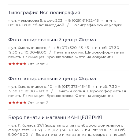
Типография Вся полиграфия
ул. Некрасова 5, офис 203
8 (029) 611-22-45
пн-пт:
08:00-18:00 сб-вс: выходной
Полиграфические услуги.
Фото копировальный центр Формат
ул. Хмельницкого, 4
8 (017) 320-43-43
пн–сб: 07:30–
19:30 вс: 10:00–19:00
Печать и копия. Широкоформатная
печать. Ламинация. Брошюровка. Фото на документы.
★★★★★
Отзывов: 2
Фото копировальный центр Формат
ул. Хмельницкого, 10
8 (017) 373-43-43
пн-сб: 7:30 –
19:30 вс: 10:00 – 19:00
Печать и копия. Широкоформатная
печать. Ламинация. Брошюровка. Фото на документы.
★★★★★
Отзывов: 2
Бюро печати и магазин КАНЦЕЛЯРИЯ
ул. Я.Коласа, 27/1 (вход напротив приборостроительного
факультета БНТУ)
8 (029) 361-69-45
пн.-пт.: 9:00-19:00 сб.:
9:00-16:00
Бюро печати и магазин канцтоваров, в пешей