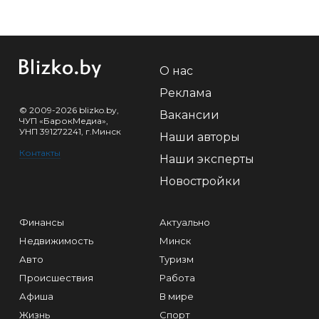
О нас
Реклама
© 2009-2026 blizko.by,
Вакансии
ЧУП «БарокМедиа»,
УНП 391272241, г.Минск
Наши авторы
Контакты
Наши эксперты
Новостройки
Финансы
Актуально
Недвижимость
Минск
Авто
Туризм
Происшествия
Работа
Афиша
В мире
Жизнь
Спорт