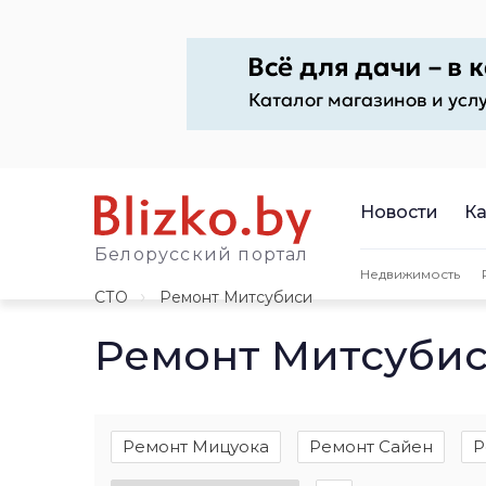
Новости
Ка
Белорусский портал
Недвижимость
СТО
Ремонт Митсубиси
Ремонт Митсубис
Ремонт Мицуока
Ремонт Сайен
Р