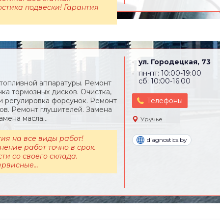
остика подвески! Гарантия
ул. Городецкая, 73
пн-пт: 10:00-19:00
сб: 10:00-16:00
топливной аппаратуры. Ремонт
чка тормозных дисков. Очистка,
и регулировка форсунок. Ремонт
Телефоны
ов. Ремонт глушителей. Замена
амена масла...
Уручье
ия на все виды работ!
diagnostics.by
ение работ точно в срок.
ти со своего склада.
рвисные...