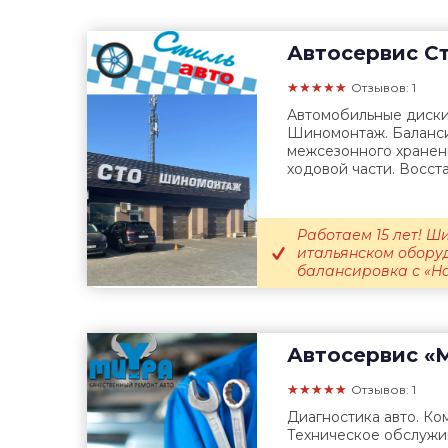
Автосервис
Ст
★★★★★
Отзывов: 1
Автомобильные диски.
Шиномонтаж. Баланси
межсезонного хранен
ходовой части. Восст
Работаем 15 лет! 
итальянском оборуд
балансировка с «Ha
Автосервис
«М
★★★★★
Отзывов: 1
Диагностика авто. Ко
Техническое обслужи