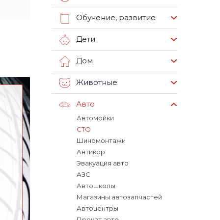
Обучение, развитие
Дети
Дом
Животные
Авто
Автомойки
СТО
Шиномонтажи
Антикор
Эвакуация авто
АЗС
Автошколы
Магазины автозапчастей
Автоцентры
Прокат авто