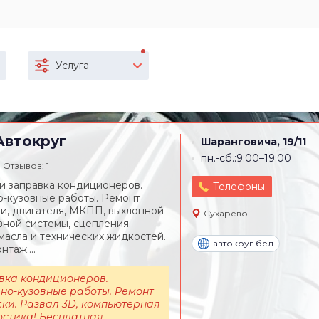
Услуга
втокруг
Шаранговича, 19/11
пн.-сб.:9:00–19:00
Отзывов: 1
и заправка кондиционеров.
Телефоны
-кузовные работы. Ремонт
и, двигателя, МКПП, выхлопной
Сухарево
зной системы, сцепления.
масла и технических жидкостей.
автокруг.бел
таж....
вка кондиционеров.
но-кузовные работы. Ремонт
ки. Развал 3D, компьютерная
остика! Бесплатная