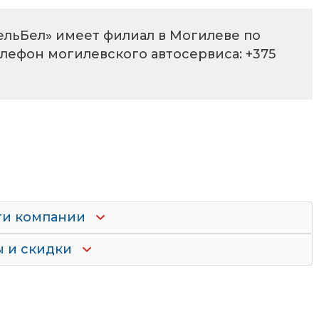
ельБел» имеет филиал в Могилеве по
елефон могилевского автосервиса: +375
ти компании
 и скидки