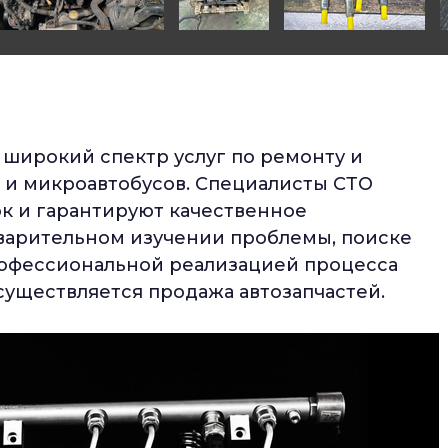
 широкий спектр услуг по ремонту и
 и микроавтобусов. Специалисты СТО
ок и гарантируют качественное
варительном изучении проблемы, поиске
офессиональной реализацией процесса
существляется продажа автозапчастей.