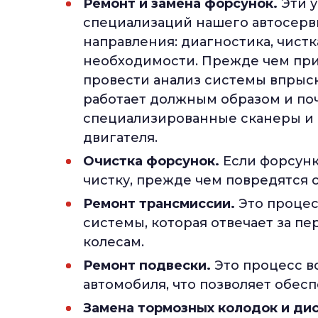
Ремонт и замена форсунок.
Эти у
специализаций нашего автосерви
направления: диагностика, чистк
необходимости. Прежде чем при
провести анализ системы впрыск
работает должным образом и поч
специализированные сканеры и 
двигателя.
Очистка форсунок.
Если форсунк
чистку, прежде чем повредятся
Ремонт трансмиссии.
Это процес
системы, которая отвечает за пе
колесам.
Ремонт подвески.
Это процесс в
автомобиля, что позволяет обес
Замена тормозных колодок и дис