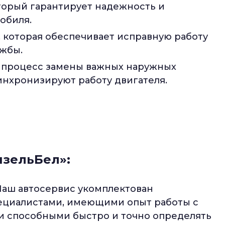
торый гарантирует надежность и
обиля.
, которая обеспечивает исправную работу
ужбы.
 процесс замены важных наружных
инхронизируют работу двигателя.
изельБел»:
аш автосервис укомплектован
циалистами, имеющими опыт работы с
и способными быстро и точно определять