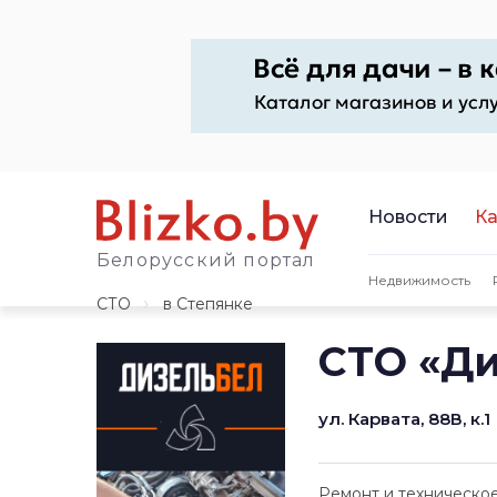
Новости
Ка
Белорусский портал
Недвижимость
СТО
в Степянке
СТО «Д
ул. Карвата, 88В, к.1
Ремонт и техническо