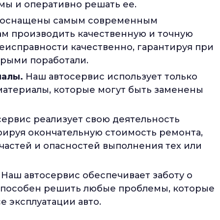
ы и оперативно решать ее.
оснащены самым современным
ам производить качественную и точную
неисправности качественно, гарантируя при
орыми поработали.
иалы.
Наш автосервис использует только
материалы, которые могут быть заменены
ервис реализует свою деятельность
арируя окончательную стоимость ремонта,
частей и опасностей выполнения тех или
Наш автосервис обеспечивает заботу о
 способен решить любые проблемы, которые
е эксплуатации авто.