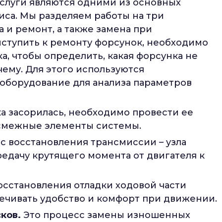
слуги являются одними из основных
са. Мы разделяем работы на три
а и ремонт, а также замена при
ступить к ремонту форсунок, необходимо
а, чтобы определить, какая форсунка не
ему. Для этого используются
оборудование для анализа параметров
а засорилась, необходимо провести ее
 смежные элементы системы.
с восстановления трансмиссии – узла
редачу крутящего момента от двигателя к
осстановления отладки ходовой части
печивать удобство и комфорт при движении.
ков.
Это процесс замены изношенных