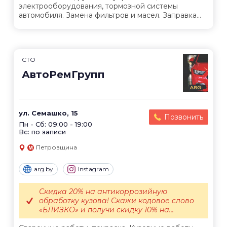
электрооборудования, тормозной системы
автомобиля. Замена фильтров и масел. Заправка...
СТО
АвтоРемГрупп
ул. Семашко, 15
Позвонить
Пн - Сб: 09:00 - 19:00
Вс: по записи
Петровщина
arg.by
Instagram
Скидка 20% на антикоррозийную
обработку кузова! Скажи кодовое слово
«БЛИЗКО» и получи скидку 10% на...