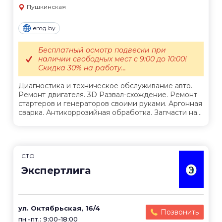
Пушкинская
emg.by
Бесплатный осмотр подвески при
наличии свободных мест с 9:00 до 10:00!
Скидка 30% на работу...
Диагностика и техническое обслуживание авто.
Ремонт двигателя. 3D Развал-схождение. Ремонт
стартеров и генераторов своими руками. Аргонная
сварка. Антикоррозийная обработка. Запчасти на...
СТО
Экспертлига
ул. Октябрьская, 16/4
Позвонить
пн.-пт.: 9:00-18:00