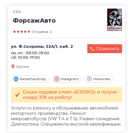
СТО
ФорсажАвто
★★★★★
Отзывов: 2
ул. Ф.Скорины, 52А/1, каб. 2
Позвонить
пн.-пт.: 09:00-19:00
сб: 10:00-17:00
Уручье
forsazhauto.by
Instagram
Написать
Скажи кодовое слово «БЛИЗКО» и получи
скидку 10% на работу!
Услуги по ремонту и обслуживанию автомобилей
импортного производства. Ремонт
микроавтобусов (VW T-4 и Т-5). Развал-схождение.
Диагностика. Специалисты высокой квалификации.