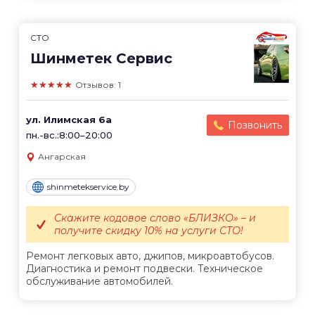
СТО
Шинметек Сервис
★★★★★
Отзывов: 1
ул. Илимская 6а
Позвонить
пн.-вс.:8:00–20:00
Ангарская
shinmetekservice.by
Скажите кодовое слово «БЛИЗКО» – и
получите скидку 10% на услуги СТО!
Ремонт легковых авто, джипов, микроавтобусов.
Диагностика и ремонт подвески. Техническое
обслуживание автомобилей.