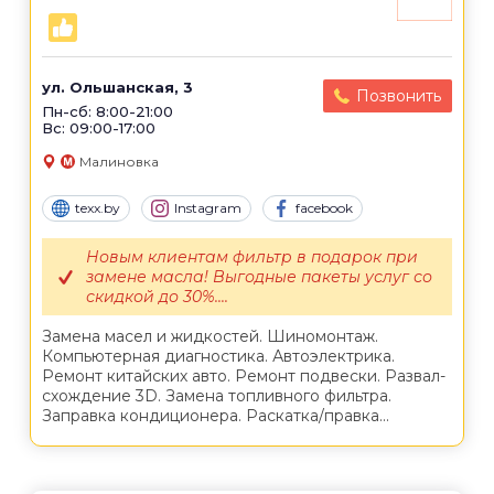
ул. Ольшанская, 3
Позвонить
Пн-сб: 8:00-21:00
Вс: 09:00-17:00
Малиновка
texx.by
Instagram
facebook
Новым клиентам фильтр в подарок при
замене масла! Выгодные пакеты услуг со
скидкой до 30%....
Замена масел и жидкостей. Шиномонтаж.
Компьютерная диагностика. Автоэлектрика.
Ремонт китайских авто. Ремонт подвески. Развал-
схождение 3D. Замена топливного фильтра.
Заправка кондиционера. Раскатка/правка...