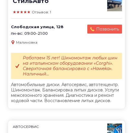
СтильАвто
★★★★★
Отзывов: 1
Слободская улица, 128
Позвонить
пн-вс: 09:00-21:00
Малиновка
Работаем 15 лет! Шиномонтаж любых шин
на итальянском оборудовании «Corghi».
Сверхточная балансировка с «Haweka».
Наличный...
Автомобильные диски. Автосервис, автотехцентр.
Шиномонтаж. Балансировка литых дисков. Услуги
межсезонного хранения. Диагностика и ремонт
ходовой части. Восстановление литых дисков.
АВТОСЕРВИС