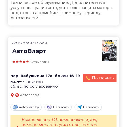
Техническое обслуживание. Дополнительные
услуги: эвакуация авто, установка защиты мотора,
подготовка автомобиля к зимнему периоду.
Автозапчасти.
АВТОМАСТЕРСКАЯ
АвтоВларт
★★★★★
Отзывов: 1
пер. Кабушкина 17а, боксы 18-19
Позвонить
пн-пт: 9:00-19:00
сб, вс: по согласованию
Автозавод
avtovlart.by
Написать
Написать
Комплексное ТО: замена фильтров,
замена масла в двигателе, замена