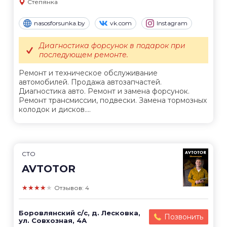
Степянка
nasosforsunka.by
vk.com
Instagram
Диагностика форсунок в подарок при
последующем ремонте.
Ремонт и техническое обслуживание
автомобилей. Продажа автозапчастей.
Диагностика авто. Ремонт и замена форсунок.
Ремонт трансмиссии, подвески. Замена тормозных
колодок и дисков....
СТО
AVTOTOR
★★★★★
Отзывов: 4
Боровлянский с/с, д. Лесковка,
Позвонить
ул. Совхозная, 4А