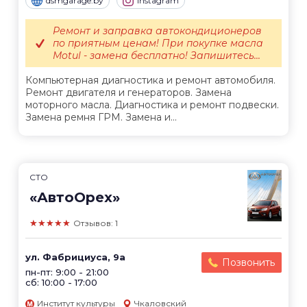
dsmgarage.by
Instagram
Ремонт и заправка автокондиционеров
по приятным ценам! При покупке масла
Motul - замена бесплатно! Запишитесь...
Компьютерная диагностика и ремонт автомобиля.
Ремонт двигателя и генераторов. Замена
моторного масла. Диагностика и ремонт подвески.
Замена ремня ГРМ. Замена и...
СТО
«АвтоОрех»
★★★★★
Отзывов: 1
ул. Фабрициуса, 9а
Позвонить
пн-пт: 9:00 - 21:00
сб: 10:00 - 17:00
Институт культуры
Чкаловский