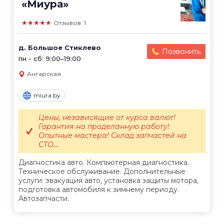
«Миура»
★★★★★
Отзывов: 1
д. Большое Стиклево
Позвонить
пн - сб: 9:00–19:00
Ангарская
miura.by
Цены, независящие от курса валют!
Гарантия на проделанную работу!
Опытные мастера! Склад запчастей на
СТО....
Диагностика авто. Компьютерная диагностика.
Техническое обслуживание. Дополнительные
услуги: эвакуация авто, установка защиты мотора,
подготовка автомобиля к зимнему периоду.
Автозапчасти.