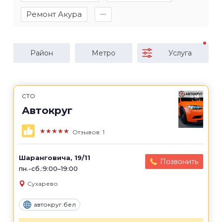
Ремонт Акура
∙∙∙
Район
Метро
Услуга
СТО
Автокруг
★★★★★
Отзывов: 1
Шаранговича, 19/11
Позвонить
пн.-сб.:9:00–19:00
Сухарево
автокруг.бел