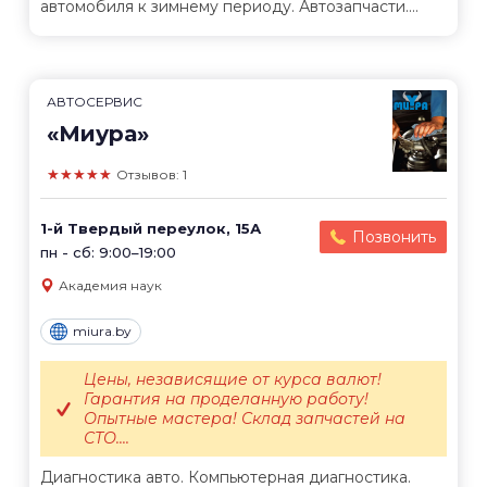
автомобиля к зимнему периоду. Автозапчасти....
АВТОСЕРВИС
«Миура»
★★★★★
Отзывов: 1
1-й Твердый переулок, 15А
Позвонить
пн - сб: 9:00–19:00
Академия наук
miura.by
Цены, независящие от курса валют!
Гарантия на проделанную работу!
Опытные мастера! Склад запчастей на
СТО....
Диагностика авто. Компьютерная диагностика.