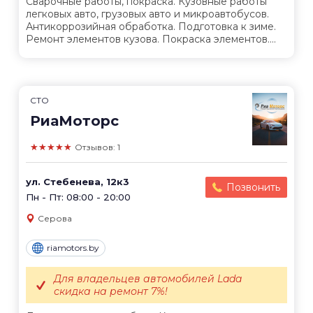
Сварочные работы, покраска. Кузовные работы
легковых авто, грузовых авто и микроавтобусов.
Антикоррозийная обработка. Подготовка к зиме.
Ремонт элементов кузова. Покраска элементов....
СТО
РиаМоторс
★★★★★
Отзывов: 1
ул. Стебенева, 12к3
Позвонить
Пн - Пт: 08:00 - 20:00
Серова
riamotors.by
Для владельцев автомобилей Lada
скидка на ремонт 7%!