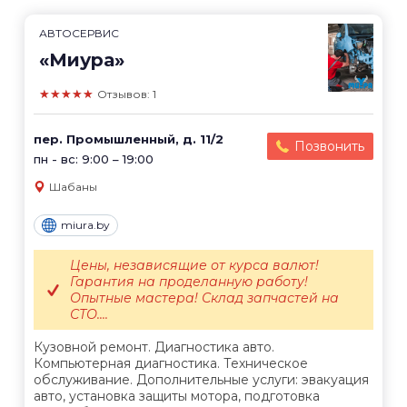
АВТОСЕРВИС
«Миура»
★★★★★
Отзывов: 1
пер. Промышленный, д. 11/2
Позвонить
пн - вс: 9:00 – 19:00
Шабаны
miura.by
Цены, независящие от курса валют!
Гарантия на проделанную работу!
Опытные мастера! Склад запчастей на
СТО....
Кузовной ремонт. Диагностика авто.
Компьютерная диагностика. Техническое
обслуживание. Дополнительные услуги: эвакуация
авто, установка защиты мотора, подготовка