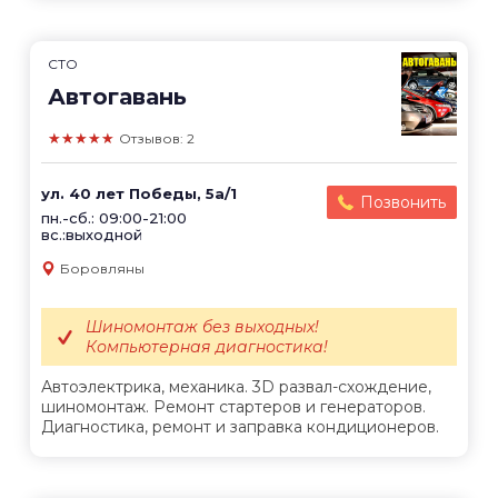
СТО
Автогавань
★★★★★
Отзывов: 2
ул. 40 лет Победы, 5а/1
Позвонить
пн.-сб.: 09:00-21:00
вс.:выходной
Боровляны
Шиномонтаж без выходных!
Компьютерная диагностика!
Автоэлектрика, механика. 3D развал-схождение,
шиномонтаж. Ремонт стартеров и генераторов.
Диагностика, ремонт и заправка кондиционеров.