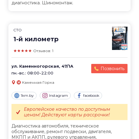
диагностика. Шиномонтаж.
СТО
1-й километр
★★★★★
Отзывов: 1
ул. Каменногорская, 47/1А
Позвонить
пн.-вс.: 08:00-22:00
Каменная Горка
1km.by
Instagram
facebook
Европейское качество по доступным
ценам! Действуют карты рассрочки!
Диагностика автомобиля, техническое
обслуживание, ремонт подвески, двигателя,
МКПП и АКПП, рулевого управления,