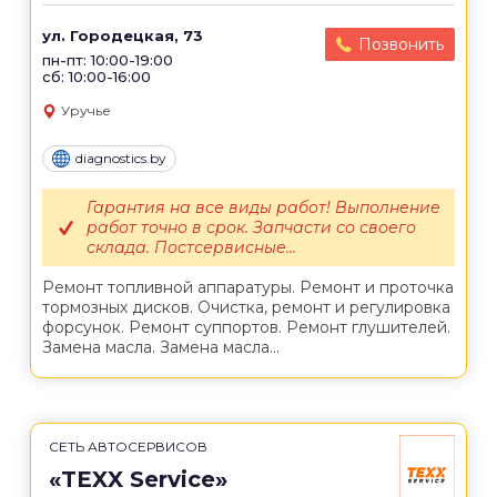
ул. Городецкая, 73
Позвонить
пн-пт: 10:00-19:00
сб: 10:00-16:00
Уручье
diagnostics.by
Гарантия на все виды работ! Выполнение
работ точно в срок. Запчасти со своего
склада. Постсервисные...
Ремонт топливной аппаратуры. Ремонт и проточка
тормозных дисков. Очистка, ремонт и регулировка
форсунок. Ремонт суппортов. Ремонт глушителей.
Замена масла. Замена масла...
СЕТЬ АВТОСЕРВИСОВ
«TEXX Service»