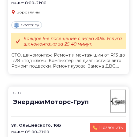
пн-вс: 8:00-21:00
Боровляны
avtotor.by
Каждое 5-е посещение скидка 30%. Услуга
шиномонтажа за 25-40 минут.
СТО, шиномонтаж. Ремонт и монтаж шин от R13 до
R28 «под ключ». Компьютерная диагностика авто.
Ремонт подвески. Ремонт кузова. Замена ДВС....
СТО
ЭнерджиМоторс-Груп
ул. Ольшевского, 16Б
Позвонить
пн-вс: 09:00-21:00