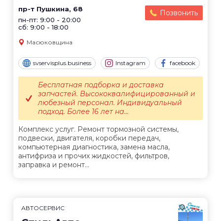
пр-т Пушкина, 68
Позвонить
пн-пт: 9:00 - 20:00
сб: 9:00 - 18:00
Масюковщина
svservisplus.business
Instagram
facebook
Бесплатная подборка и доставка
запчастей. Высококвалифицированный и
любезный персонал. Индивидуальный
подход. Более 16 лет на...
Комплекс услуг. Ремонт тормозной системы,
подвески, двигателя, коробки передач,
компьютерная диагностика, замена масла,
антифриза и прочих жидкостей, фильтров,
заправка и ремонт...
АВТОСЕРВИС