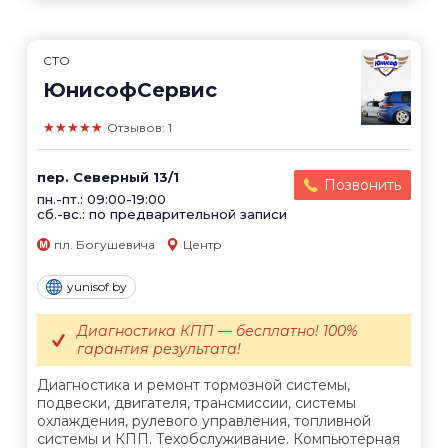
СТО
ЮнисофСервис
★★★★★
Отзывов: 1
пер. Северный 13/1
Позвонить
пн.-пт.: 09:00-19:00
сб.-вс.: по предварительной записи
пл. Богушевича
Центр
yunisof.by
Диагностика КПП — бесплатно! 100%
гарантия результата!
Диагностика и ремонт тормозной системы,
подвески, двигателя, трансмиссии, системы
охлаждения, рулевого управления, топливной
системы и КПП. Техобслуживание. Компьютерная