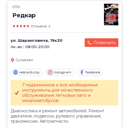
СТО
Редкар
★★★★★
Отзывов: 2
ул. Шаранговича, 19к20
Позвонить
пн.-вс.: 08:00-20:00
Сухарево
redcarsto.by
Instagram
facebook
7 подъемников и все необходимые
инструменты для качественного
обслуживания легковых авто и
микроавтобусов.
Диагностика и ремонт автомобилей. Ремонт
двигателя, подвески, рулевого управления,
трансмиссии. Автозапчасти.