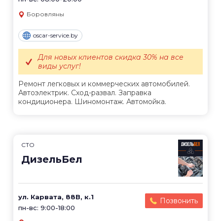
Боровляны
oscar-service.by
Для новых клиентов скидка 30% на все
виды услуг!
Ремонт легковых и коммерческих автомобилей.
Автоэлектрик. Сход-развал. Заправка
кондиционера. Шиномонтаж. Автомойка.
СТО
ДизельБел
ул. Карвата, 88В, к.1
Позвонить
пн-вс: 9:00-18:00