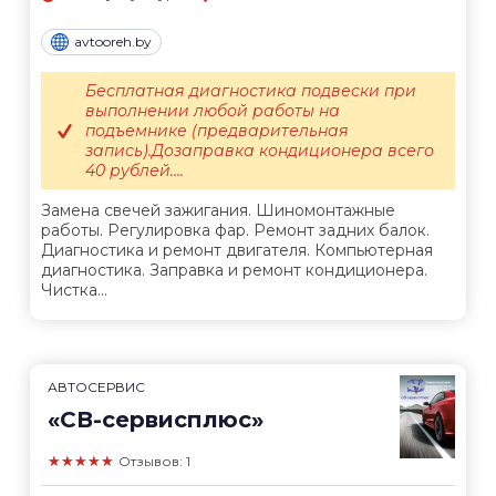
avtooreh.by
Бесплатная диагностика подвески при
выполнении любой работы на
подъемнике (предварительная
запись).Дозаправка кондиционера всего
40 рублей....
Замена свечей зажигания. Шиномонтажные
работы. Регулировка фар. Ремонт задних балок.
Диагностика и ремонт двигателя. Компьютерная
диагностика. Заправка и ремонт кондиционера.
Чистка...
АВТОСЕРВИС
«СВ-сервисплюс»
★★★★★
Отзывов: 1