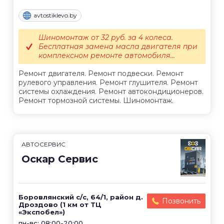
avtostiklevo.by
Шиномонтаж от 32 руб. за 4 колеса.
Бесплатная замена масла двигателя при
комплексном ремонте автомобиля...
Ремонт двигателя. Ремонт подвески. Ремонт
рулевого управления. Ремонт глушителя. Ремонт
системы охлаждения. Ремонт автокондиционеров.
Ремонт тормозной системы. Шиномонтаж.
АВТОСЕРВИС
Оскар Сервис
Боровлянский с/с, 64/1, район д.
Позвонить
Дроздово (1 км от ТЦ
«Экспобел»)
пн-вс: 08:00-20:00