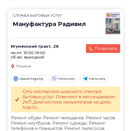
СЛУЖБА БЫТОВЫХ УСЛУГ
Мануфактура Радивил
Игуменский тракт, 26
Позвонить
пн-пт: 10:00-19:00
сб-вс: выходной
Лошица
dapamoga.by
Написать
Написать
Сеть мастерских широкого спектра
бытовых услуг. Отвечают в мессенджерах
24/7. Диагностика комьютетров на дому.
Карта...
Ремонт обуви. Ремонт чемоданов. Ремонт часов.
Ремонт ноутбуков. Ремонт одежды. Ремонт
телефонов и планшетов. Ремонт пылесосов.