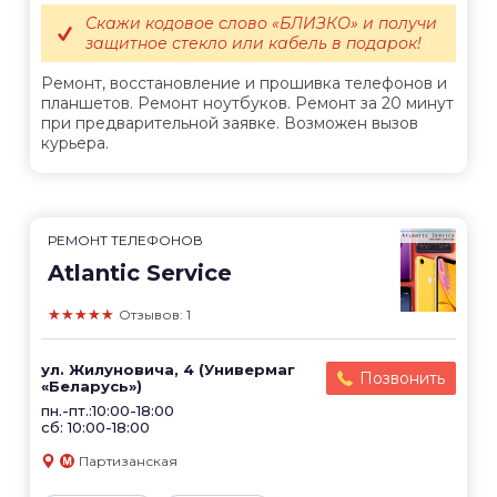
Скажи кодовое слово «БЛИЗКО» и получи
защитное стекло или кабель в подарок!
Ремонт, восстановление и прошивка телефонов и
планшетов. Ремонт ноутбуков. Ремонт за 20 минут
при предварительной заявке. Возможен вызов
курьера.
РЕМОНТ ТЕЛЕФОНОВ
Atlantic Service
★★★★★
Отзывов: 1
ул. Жилуновича, 4 (Универмаг
Позвонить
«Беларусь»)
пн.-пт.:10:00-18:00
сб: 10:00-18:00
Партизанская