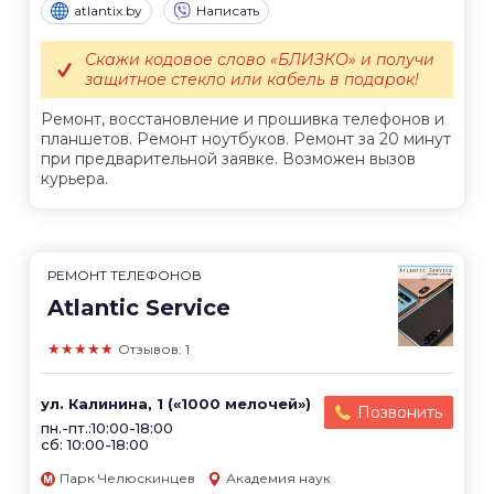
atlantix.by
Написать
Скажи кодовое слово «БЛИЗКО» и получи
защитное стекло или кабель в подарок!
Ремонт, восстановление и прошивка телефонов и
планшетов. Ремонт ноутбуков. Ремонт за 20 минут
при предварительной заявке. Возможен вызов
курьера.
РЕМОНТ ТЕЛЕФОНОВ
Atlantic Service
★★★★★
Отзывов: 1
ул. Калинина, 1 («1000 мелочей»)
Позвонить
пн.-пт.:10:00-18:00
сб: 10:00-18:00
Парк Челюскинцев
Академия наук