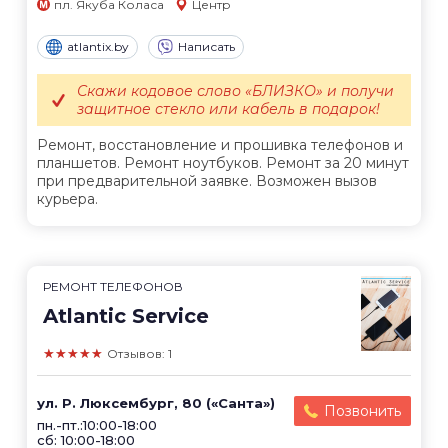
пл. Якуба Коласа
Центр
atlantix.by
Написать
Скажи кодовое слово «БЛИЗКО» и получи
защитное стекло или кабель в подарок!
Ремонт, восстановление и прошивка телефонов и
планшетов. Ремонт ноутбуков. Ремонт за 20 минут
при предварительной заявке. Возможен вызов
курьера.
РЕМОНТ ТЕЛЕФОНОВ
Atlantic Service
★★★★★
Отзывов: 1
ул. Р. Люксембург, 80 («Санта»)
Позвонить
пн.-пт.:10:00-18:00
сб: 10:00-18:00