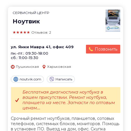
СЕРВИСНЫЙ ЦЕНТР
Ноутвик
★★★★★
Отзывов: 2
ул. Янки Мавра 41, офис 409
Позвонить
пн.-пт.: 09:30-18:00
сб.: 11:00-15:30
Пушкинская
Харьковская
noutvik.com
Написать
Бесплатная диагностика ноутбука в
вашем присутствии. Ремонт ноутбука,
планшета на месте. Запчасти по оптовым
ценам....
Срочный ремонт ноутбуков, планшетов, сотовых
телефонов, системных блоков, мониторов. Помощь
в установке ПО. Выезд на дом, офис. Скупка