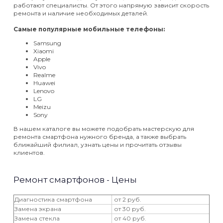
работают специалисты. От этого напрямую зависит скорость
ремонта и наличие необходимых деталей.
Самые популярные мобильные телефоны:
Samsung
Xiaomi
Apple
Vivo
Realme
Huawei
Lenovo
LG
Meizu
Sony
В нашем каталоге вы можете подобрать мастерскую для
ремонта смартфона нужного бренда, а также выбрать
ближайший филиал, узнать цены и прочитать отзывы
клиентов.
Ремонт смартфонов - Цены
Диагностика смартфона
от 2 руб.
Замена экрана
от 30 руб.
Замена стекла
от 40 руб.