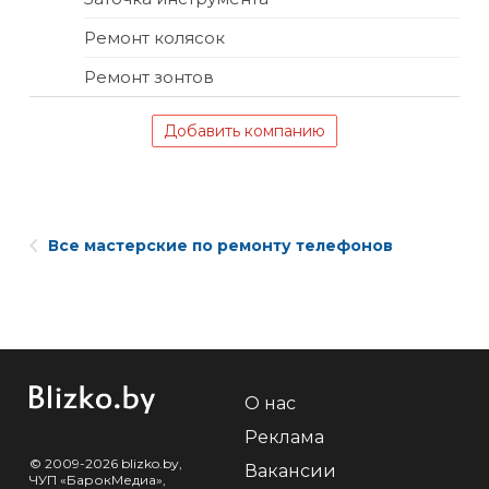
Ремонт колясок
Ремонт зонтов
Добавить компанию
Все мастерские по ремонту телефонов
О нас
Реклама
© 2009-2026 blizko.by,
Вакансии
ЧУП «БарокМедиа»,