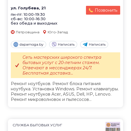
ул. Голубева, 21
Позвонить
пн-пт: 10:00-19:30
сб-вс: 10:00-16:30
без обеда и выходных
Петровщина
Юго-Запад
dapamoga.by
Написать
Написать
Сеть мастерских широкого спектра
бытовых услуг с 20-летним стажем.
Отвечают в мессенджерах 24/7.
Бесплатная доставка...
Ремонт ноутбуков. Ремонт блока питания
ноутбука. Установка Windows. Ремонт клавиатуры.
Ремонт ноутбуков Acer, ASUS, Dell, HP, Lenovo.
Ремонт микроволновок и пылесосов...
СЛУЖБА БЫТОВЫХ УСЛУГ