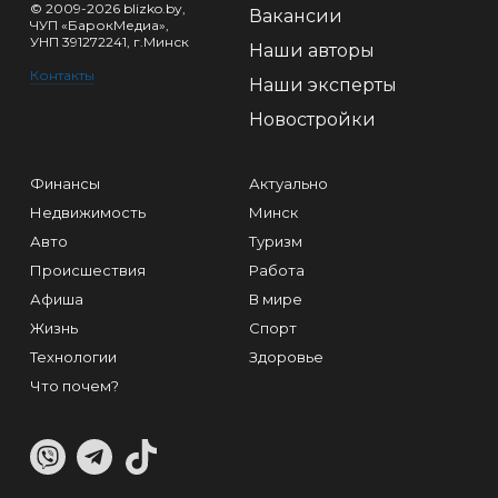
© 2009-2026 blizko.by,
Вакансии
ЧУП «БарокМедиа»,
УНП 391272241, г.Минск
Наши авторы
Контакты
Наши эксперты
Новостройки
Финансы
Актуально
Недвижимость
Минск
Авто
Туризм
Происшествия
Работа
Афиша
В мире
Жизнь
Спорт
Технологии
Здоровье
Что почем?