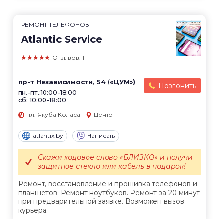
РЕМОНТ ТЕЛЕФОНОВ
Atlantic Service
★★★★★
Отзывов: 1
пр-т Независимости, 54 («ЦУМ»)
Позвонить
пн.-пт.:10:00-18:00
сб: 10:00-18:00
пл. Якуба Коласа
Центр
atlantix.by
Написать
Скажи кодовое слово «БЛИЗКО» и получи
защитное стекло или кабель в подарок!
Ремонт, восстановление и прошивка телефонов и
планшетов. Ремонт ноутбуков. Ремонт за 20 минут
при предварительной заявке. Возможен вызов
курьера.