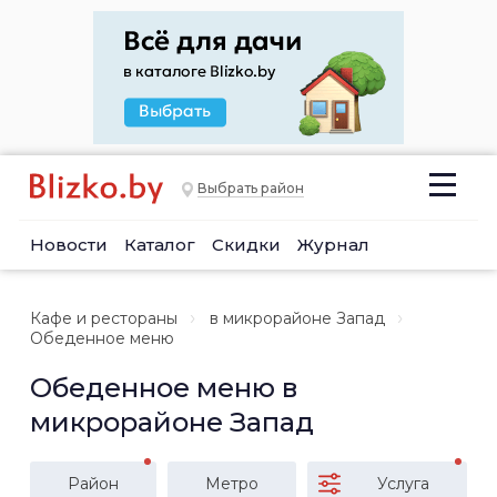
Выбрать район
Новости
Каталог
Скидки
Журнал
Кафе и рестораны
в микрорайоне Запад
Обеденное меню
Обеденное меню в
микрорайоне Запад
Район
Метро
Услуга