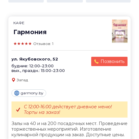
КАФЕ
Гармония
★★★★★
Отзывов: 1
ул. Якубовского, 52
Позвонить
будние: 12:00-23:00
вых., праздн.: 15:00-23:00
Запад
garmony.by
С 12:00-16:00 действует дневное меню!
Торты на заказ!
Залы на 40 и на 200 посадочных мест. Проведение
торжественных мероприятий. Изготовление
кулинарной продукции на заказ. Доступные цены.