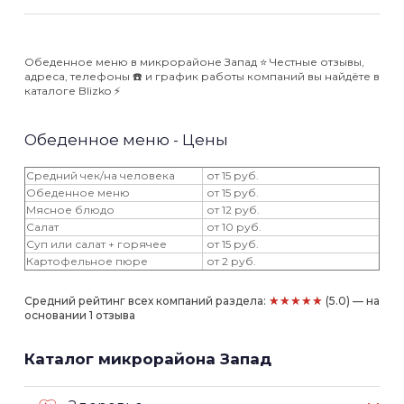
Обеденное меню в микрорайоне Запад ⭐️ Честные отзывы,
адреса, телефоны ☎️ и график работы компаний вы найдёте в
каталоге Blizko ⚡️
Обеденное меню - Цены
Средний чек/на человека
от 15 руб.
Обеденное меню
от 15 руб.
Мясное блюдо
от 12 руб.
Салат
от 10 руб.
Суп или салат + горячее
от 15 руб.
Картофельное пюре
от 2 руб.
★★★★★
Средний рейтинг всех компаний раздела:
(5.0) — на
основании 1 отзыва
Каталог микрорайона Запад