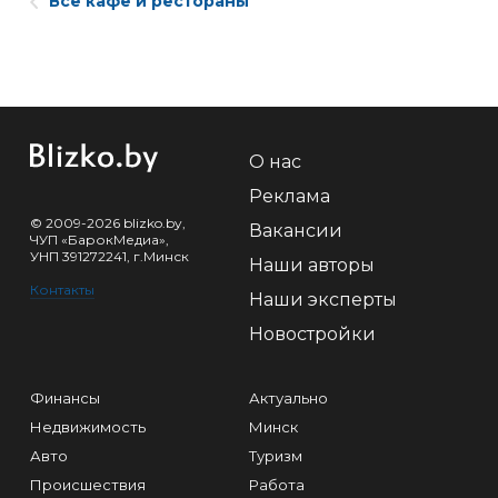
Все кафе и рестораны
О нас
Реклама
© 2009-2026 blizko.by,
Вакансии
ЧУП «БарокМедиа»,
УНП 391272241, г.Минск
Наши авторы
Контакты
Наши эксперты
Новостройки
Финансы
Актуально
Недвижимость
Минск
Авто
Туризм
Происшествия
Работа