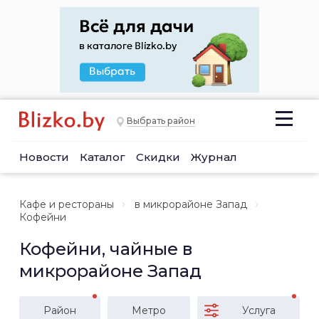
Выбрать район
Новости
Каталог
Скидки
Журнал
Кафе и рестораны
в микрорайоне Запад
Кофейни
Кофейни, чайные в
микрорайоне Запад
Район
Метро
Услуга