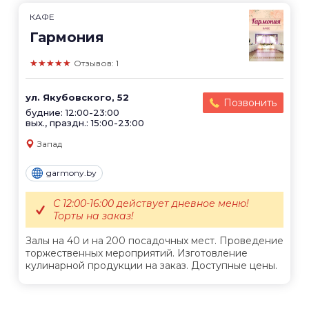
КАФЕ
Гармония
★★★★★
Отзывов: 1
ул. Якубовского, 52
Позвонить
будние: 12:00-23:00
вых., праздн.: 15:00-23:00
Запад
garmony.by
С 12:00-16:00 действует дневное меню!
Торты на заказ!
Залы на 40 и на 200 посадочных мест. Проведение
торжественных мероприятий. Изготовление
кулинарной продукции на заказ. Доступные цены.