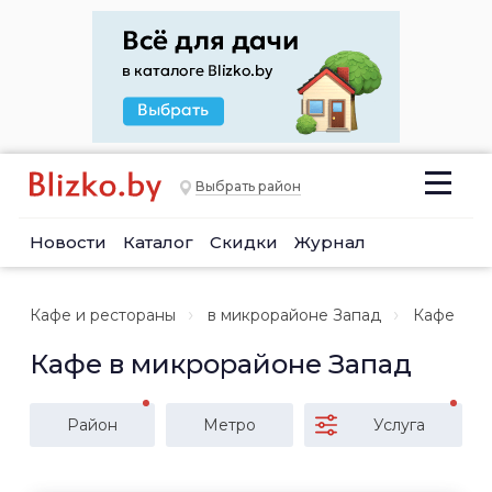
Выбрать район
Новости
Каталог
Скидки
Журнал
Кафе и рестораны
в микрорайоне Запад
Кафе
Кафе в микрорайоне Запад
Район
Метро
Услуга