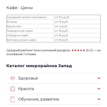
Кафе - Цены
Средний чек/на человека
от 30 руб.
Блины
от 15 руб.
Круассан
от 4 руб.
‎Недорогие кафе
от 15 руб.
Обеды в кафе
от 15 руб.
Белорусские кафе
от 15 руб.
★★★★★
Средний рейтинг всех компаний раздела:
(5.0) — на
основании 1 отзыва
Каталог микрорайона Запад
Здоровье
Красота
Обучение, развитие