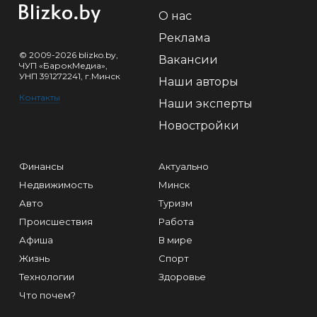
О нас
Реклама
© 2009-2026 blizko.by,
Вакансии
ЧУП «БарокМедиа»,
УНП 391272241, г.Минск
Наши авторы
Контакты
Наши эксперты
Новостройки
Финансы
Актуально
Недвижимость
Минск
Авто
Туризм
Происшествия
Работа
Афиша
В мире
Жизнь
Спорт
Технологии
Здоровье
Что почем?