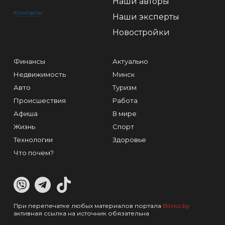
Наши авторы
Контакты
Наши эксперты
Новостройки
Финансы
Актуально
Недвижимость
Минск
Авто
Туризм
Происшествия
Работа
Афиша
В мире
Жизнь
Спорт
Технологии
Здоровье
Что почем?
При перепечатке любых материалов портала
Blizko.by
активная ссылка на источник обязательна