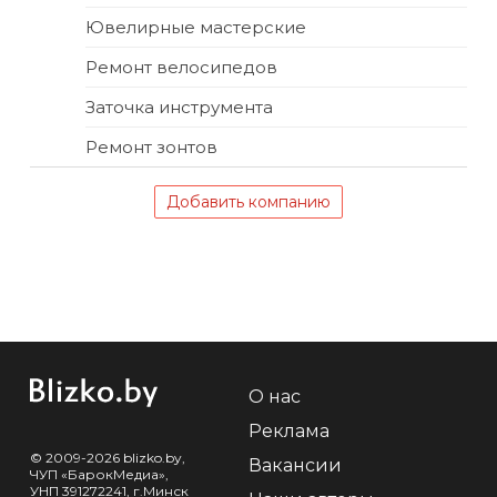
Ювелирные мастерские
Ремонт велосипедов
Заточка инструмента
Ремонт зонтов
Добавить компанию
О нас
Реклама
© 2009-2026 blizko.by,
Вакансии
ЧУП «БарокМедиа»,
УНП 391272241, г.Минск