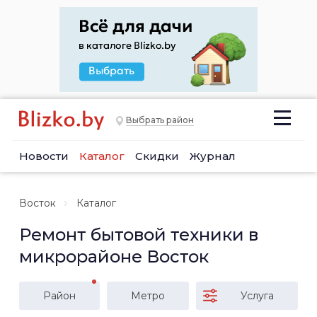
Выбрать район
Новости
Каталог
Скидки
Журнал
Восток
Каталог
Ремонт бытовой техники в
микрорайоне Восток
Район
Метро
Услуга