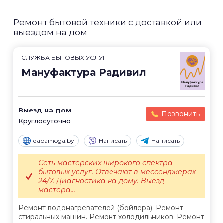
Ремонт бытовой техники с доставкой или
выездом на дом
СЛУЖБА БЫТОВЫХ УСЛУГ
Мануфактура Радивил
Выезд на дом
Позвонить
Круглосуточно
dapamoga.by
Написать
Написать
Сеть мастерских широкого спектра
бытовых услуг. Отвечают в мессенджерах
24/7. Диагностика на дому. Выезд
мастера...
Ремонт водонагревателей (бойлера). Ремонт
стиральных машин. Ремонт холодильников. Ремонт