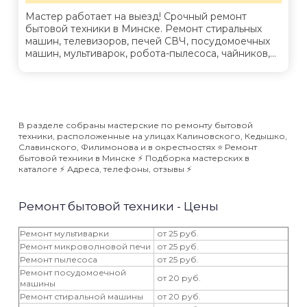
Мастер работает на выезд! Срочный ремонт
бытовой техники в Минске. Ремонт стиральных
машин, телевизоров, печей СВЧ, посудомоечных
машин, мультиварок, робота-пылесоса, чайников,...
В разделе собраны мастерские по ремонту бытовой
техники, расположенные на улицах Калиновского, Кедышко,
Славинского, Филимонова и в окрестностях ⭐️ Ремонт
бытовой техники в Минске ⚡️ Подборка мастерских в
каталоге ⚡️ Адреса, телефоны, отзывы ⚡️
Ремонт бытовой техники - Цены
Ремонт мультиварки
от 25 руб.
Ремонт микроволновой печи
от 25 руб.
Ремонт пылесоса
от 25 руб.
Ремонт посудомоечной
от 20 руб.
машины
Ремонт стиральной машины
от 20 руб.