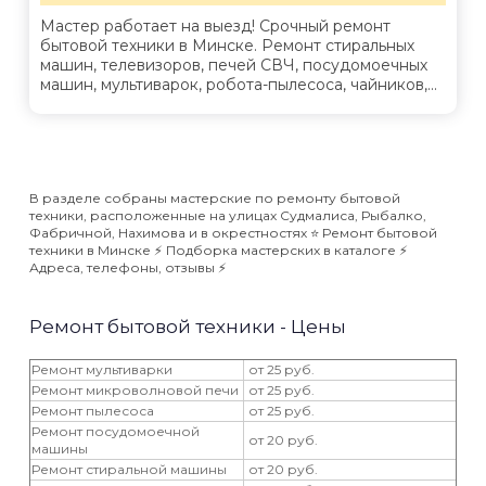
Мастер работает на выезд! Срочный ремонт
бытовой техники в Минске. Ремонт стиральных
машин, телевизоров, печей СВЧ, посудомоечных
машин, мультиварок, робота-пылесоса, чайников,...
В разделе собраны мастерские по ремонту бытовой
техники, расположенные на улицах Судмалиса, Рыбалко,
Фабричной, Нахимова и в окрестностях ⭐️ Ремонт бытовой
техники в Минске ⚡️ Подборка мастерских в каталоге ⚡️
Адреса, телефоны, отзывы ⚡️
Ремонт бытовой техники - Цены
Ремонт мультиварки
от 25 руб.
Ремонт микроволновой печи
от 25 руб.
Ремонт пылесоса
от 25 руб.
Ремонт посудомоечной
от 20 руб.
машины
Ремонт стиральной машины
от 20 руб.