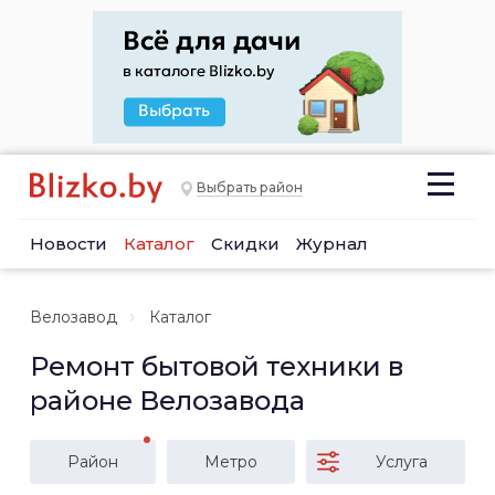
Выбрать район
Новости
Каталог
Скидки
Журнал
Велозавод
Каталог
Ремонт бытовой техники в
районе Велозавода
Район
Метро
Услуга