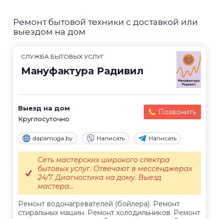
Ремонт бытовой техники с доставкой или
выездом на дом
СЛУЖБА БЫТОВЫХ УСЛУГ
Мануфактура Радивил
Выезд на дом
Позвонить
Круглосуточно
dapamoga.by
Написать
Написать
Сеть мастерских широкого спектра
бытовых услуг. Отвечают в мессенджерах
24/7. Диагностика на дому. Выезд
мастера...
Ремонт водонагревателей (бойлера). Ремонт
стиральных машин. Ремонт холодильников. Ремонт