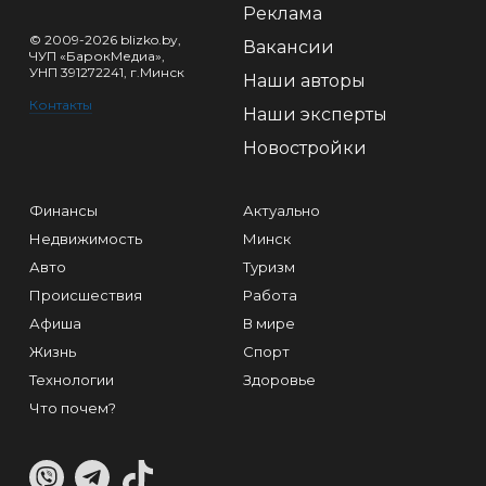
Реклама
© 2009-2026 blizko.by,
Вакансии
ЧУП «БарокМедиа»,
УНП 391272241, г.Минск
Наши авторы
Контакты
Наши эксперты
Новостройки
Финансы
Актуально
Недвижимость
Минск
Авто
Туризм
Происшествия
Работа
Афиша
В мире
Жизнь
Спорт
Технологии
Здоровье
Что почем?