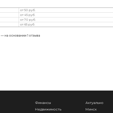
от 50 руб.
от 45 руб.
от 70 руб.
от 65 руб.
) — на основании 1 отзыва
Финансы
Актуально
Недвижимость
Минск