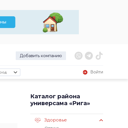
Добавить компанию
Войти
род
Каталог района
универсама «Рига»
Здоровье