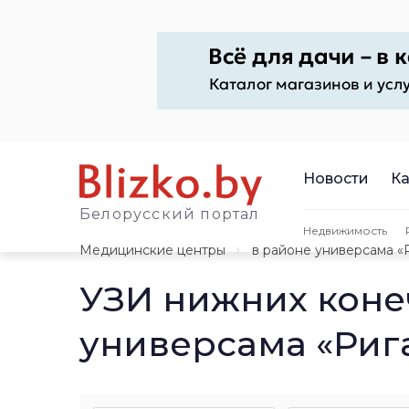
Новости
Ка
Белорусский портал
Недвижимость
Медицинские центры
в районе универсама «
УЗИ нижних коне
универсама «Риг