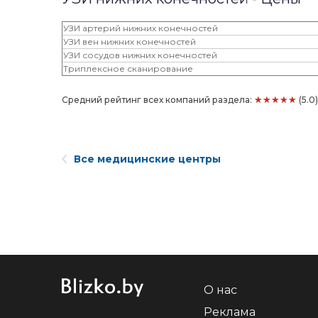
УЗИ артерий нижних конечностей
УЗИ вен нижних конечностей
УЗИ сосудов нижних конечностей
Триплексное сканирование
★★★★★
Средний рейтинг всех компаний раздела:
(5.0
Все медицинские центры
О нас
Реклама