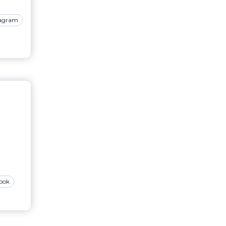
tagram
ook