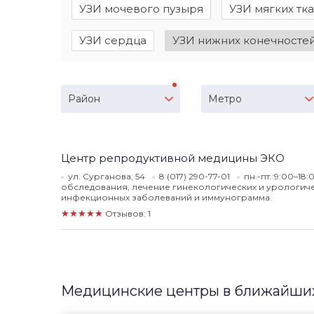
УЗИ мочевого пузыря
УЗИ мягких тк
УЗИ сердца
УЗИ нижних конечносте
Район
Метро
Центр репродуктивной медицины ЭКО
ул. Сурганова, 54
8 (017) 290-77-01
пн.-пт.:9:00–18
обследования, лечение гинекологических и урологиче
инфекционных заболеваний и иммунограмма.
★★★★★
Отзывов: 1
Медицинские центры в ближайших 