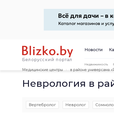
Новости
Ка
Белорусский портал
Недвижимость
Медицинские центры
в районе универсама «
Неврология в ра
Вертебролог
Невролог
Сомноло