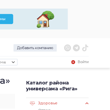
Добавить компанию
Войти
род
а»
Каталог района
универсама «Рига»
Здоровье