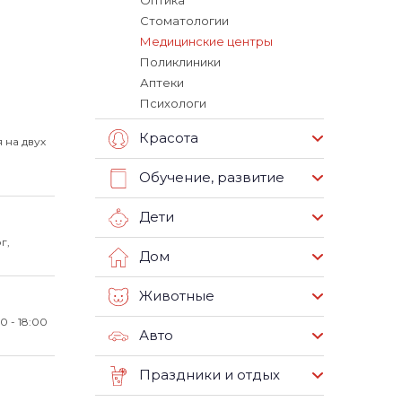
Оптика
Стоматологии
Медицинские центры
Поликлиники
Аптеки
Психологи
Красота
 на двух
Обучение, развитие
Дети
г,
Дом
Животные
00 - 18:00
Авто
Праздники и отдых