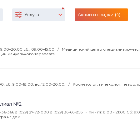
Услуга
Акции и скидки (4)
 09:00–20:00 сб.: 09:00–15:00
Медицинский центр специализируется
ции мануального терапевта.
00; сб.:9:00-18:00; вс.:12:00-20:00.
Косметолог, гинеколог, невроло
Филиал №2
5-36-366 8 (029) 27-72-000 8 (029) 36-66-856
пн - пт: 8:00 - 21:00 Cб: 9:
тра на дом.