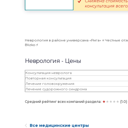
Снижена стоимость 
консультация всего.
Неврология в районе универсама «Рига» ⭐️ Честные отз
Blizko ⚡️
Неврология - Цены
Консультация невролога
Повторная консультация
Лечение головокружения
Лечение судорожного синдрома
★★★★★
Средний рейтинг всех компаний раздела:
(1.0
Все медицинские центры