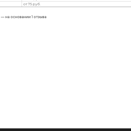
от 75 руб.
) — на основании 1 отзыва