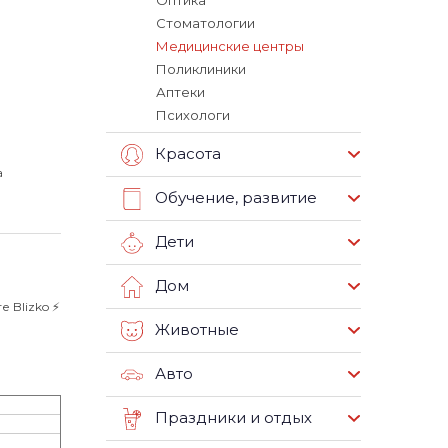
Оптика
Стоматологии
Медицинские центры
Поликлиники
Аптеки
Психологи
Красота
а
Обучение, развитие
Дети
Дом
 Blizko ⚡️
Животные
Авто
Праздники и отдых