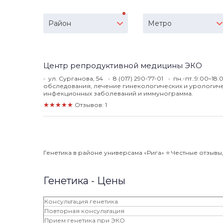
Район
Метро
Центр репродуктивной медицины ЭКО
ул. Сурганова, 54
8 (017) 290-77-01
пн.-пт.:9:00–18
обследования, лечение гинекологических и урологиче
инфекционных заболеваний и иммунограмма.
★★★★★
Отзывов: 1
Генетика в районе универсама «Рига» ⭐️ Честные отзывы,
Генетика - Цены
Консультация генетика
Повторная консультация
Прием генетика при ЭКО