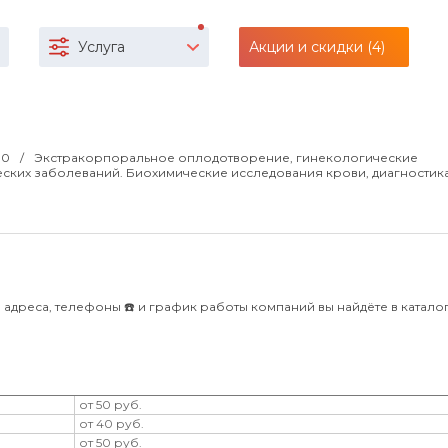
Услуга
Акции и скидки (4)
:00
Экстракорпоральное оплодотворение, гинекологические
ских заболеваний. Биохимические исследования крови, диагностик
 адреса, телефоны ☎️ и график работы компаний вы найдёте в каталоге
от 50 руб.
от 40 руб.
от 50 руб.