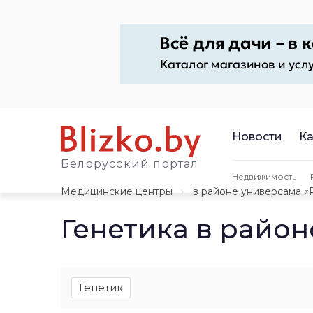
Новости
Ка
Белорусский портал
Недвижимость
Медицинские центры
в районе универсама «
Генетика в район
Генетик