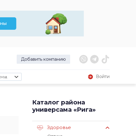
Добавить компанию
Войти
род
Каталог района
универсама «Рига»
Здоровье