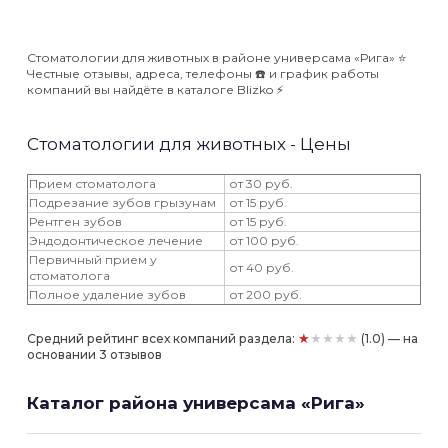
Стоматологии для животных в районе универсама «Рига» ⭐️
Честные отзывы, адреса, телефоны ☎️ и график работы
компаний вы найдёте в каталоге Blizko ⚡️
Стоматологии для животных - Цены
Прием стоматолога
от 30 руб.
Подрезание зубов грызунам
от 15 руб.
Рентген зубов
от 15 руб.
Эндодонтическое лечение
от 100 руб.
Первичный прием у
от 40 руб.
стоматолога
Полное удаление зубов
от 200 руб.
★★★★★
Средний рейтинг всех компаний раздела:
(1.0) — на
основании 3 отзывов
Каталог района универсама «Рига»