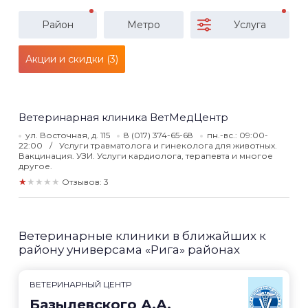
Район
Метро
Услуга
Акции и скидки (3)
Ветеринарная клиника ВетМедЦентр
ул. Восточная, д. 115
8 (017) 374-65-68
пн.-вс.: 09:00-
22:00
Услуги травматолога и гинеколога для животных.
Вакцинация. УЗИ. Услуги кардиолога, терапевта и многое
другое.
★★★★★
Отзывов: 3
Ветеринарные клиники в ближайших к
району универсама «Рига» районах
ВЕТЕРИНАРНЫЙ ЦЕНТР
Базылевского А.А.