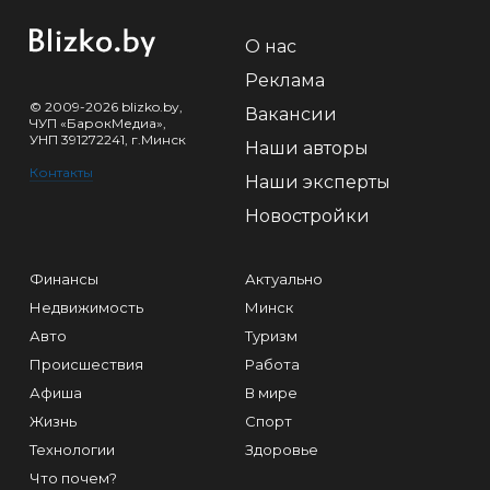
О нас
Реклама
© 2009-2026 blizko.by,
Вакансии
ЧУП «БарокМедиа»,
УНП 391272241, г.Минск
Наши авторы
Контакты
Наши эксперты
Новостройки
Финансы
Актуально
Недвижимость
Минск
Авто
Туризм
Происшествия
Работа
Афиша
В мире
Жизнь
Спорт
Технологии
Здоровье
Что почем?