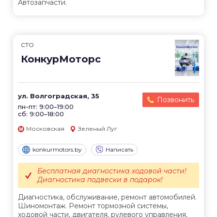
Автозапчасти.
СТО
КонкурМоторс
ул. Волгоградская, 35
Позвонить
пн-пт: 9:00–19:00
сб: 9:00–18:00
Московская
Зеленый Луг
konkurmotors.by
Написать
Бесплатная диагностика ходовой части!
Диагностика подвески в подарок!
Диагностика, обслуживание, ремонт автомобилей.
Шиномонтаж. Ремонт тормозной системы,
ходовой части, двигателя, рулевого управления,