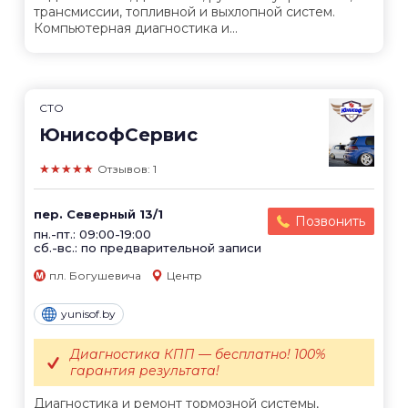
трансмиссии, топливной и выхлопной систем.
Компьютерная диагностика и...
СТО
ЮнисофСервис
★★★★★
Отзывов: 1
пер. Северный 13/1
Позвонить
пн.-пт.: 09:00-19:00
сб.-вс.: по предварительной записи
пл. Богушевича
Центр
yunisof.by
Диагностика КПП — бесплатно! 100%
гарантия результата!
Диагностика и ремонт тормозной системы,