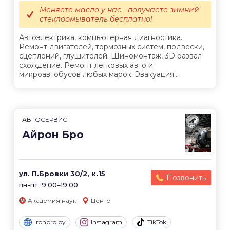
Меняете масло у нас - получаете зимний
стеклоомыватель бесплатно!
Автоэлектрика, компьютерная диагностика.
Ремонт двигателей, тормозных систем, подвески,
сцеплений, глушителей. Шиномонтаж, 3D развал-
схождение. Ремонт легковых авто и
микроавтобусов любых марок. Эвакуация...
АВТОСЕРВИС
Айрон Бро
ул. П.Бровки 30/2, к.15
Позвонить
пн-пт: 9:00–19:00
Академия наук
Центр
ironbro.by
Instagram
TikTok