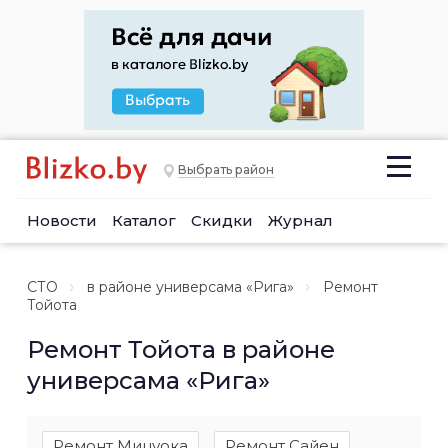
Выбрать район
Новости
Каталог
Скидки
Журнал
СТО
в районе универсама «Рига»
Ремонт
Тойота
Ремонт Тойота в районе
универсама «Рига»
Ремонт Мицуока
Ремонт Сайен