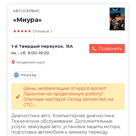
АВТОСЕРВИС
«Миура»
★★★★★
Отзывов: 1
1-й Твердый переулок, 15А
Позвонить
пн - сб: 9:00–19:00
Академия наук
miura.by
Цены, независящие от курса валют!
Гарантия на проделанную работу!
Опытные мастера! Склад запчастей на
СТО....
Диагностика авто. Компьютерная диагностика.
Техническое обслуживание. Дополнительные
услуги: эвакуация авто, установка защиты мотора,
подготовка автомобиля к зимнему периоду.