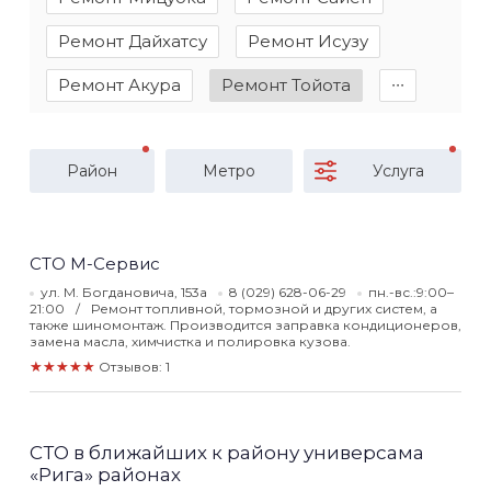
Ремонт Дайхатсу
Ремонт Исузу
Ремонт Акура
Ремонт Тойота
∙∙∙
Район
Метро
Услуга
СТО М-Сервис
ул. М. Богдановича, 153а
8 (029) 628-06-29
пн.-вс.:9:00–
21:00
Ремонт топливной, тормозной и других систем, а
также шиномонтаж. Производится заправка кондиционеров,
замена масла, химчистка и полировка кузова.
★★★★★
Отзывов: 1
СТО в ближайших к району универсама
«Рига» районах