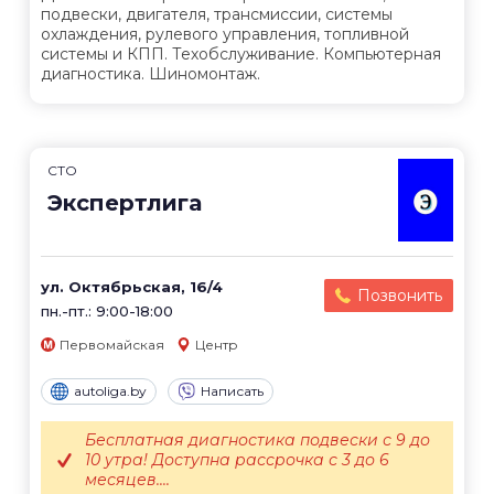
подвески, двигателя, трансмиссии, системы
охлаждения, рулевого управления, топливной
системы и КПП. Техобслуживание. Компьютерная
диагностика. Шиномонтаж.
СТО
Экспертлига
ул. Октябрьская, 16/4
Позвонить
пн.-пт.: 9:00-18:00
Первомайская
Центр
autoliga.by
Написать
Бесплатная диагностика подвески с 9 до
10 утра! Доступна рассрочка с 3 до 6
месяцев....