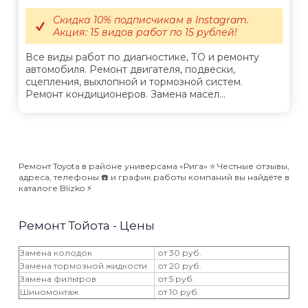
Скидка 10% подписчикам в Instagram.
Акция: 15 видов работ по 15 рублей!
Все виды работ по диагностике, ТО и ремонту
автомобиля. Ремонт двигателя, подвески,
сцепления, выхлопной и тормозной систем.
Ремонт кондиционеров. Замена масел...
Ремонт Toyota в районе универсама «Рига» ⭐️ Честные отзывы,
адреса, телефоны ☎️ и график работы компаний вы найдёте в
каталоге Blizko ⚡️
Ремонт Тойота - Цены
Замена колодок
от 30 руб.
Замена тормозной жидкости
от 20 руб.
Замена фильтров
от 5 руб.
Шиномонтаж
от 10 руб.