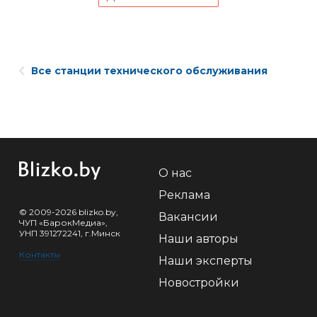
Все станции технического обслуживания
О нас
Реклама
© 2009-2026 blizko.by,
Вакансии
ЧУП «БарокМедиа»,
УНП 391272241, г.Минск
Наши авторы
Контакты
Наши эксперты
Новостройки