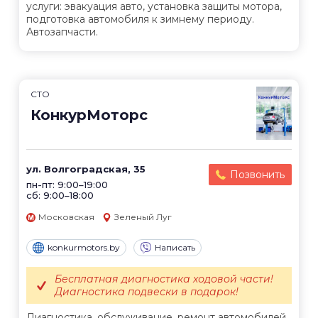
услуги: эвакуация авто, установка защиты мотора,
подготовка автомобиля к зимнему периоду.
Автозапчасти.
СТО
КонкурМоторс
ул. Волгоградская, 35
Позвонить
пн-пт: 9:00–19:00
сб: 9:00–18:00
Московская
Зеленый Луг
konkurmotors.by
Написать
Бесплатная диагностика ходовой части!
Диагностика подвески в подарок!
Диагностика, обслуживание, ремонт автомобилей.