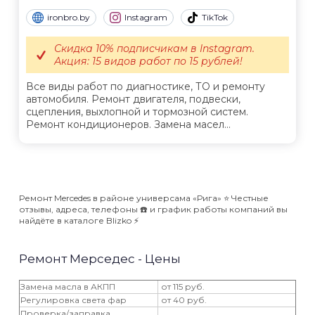
ironbro.by
Instagram
TikTok
Скидка 10% подписчикам в Instagram.
Акция: 15 видов работ по 15 рублей!
Все виды работ по диагностике, ТО и ремонту
автомобиля. Ремонт двигателя, подвески,
сцепления, выхлопной и тормозной систем.
Ремонт кондиционеров. Замена масел...
Ремонт Mercedes в районе универсама «Рига» ⭐️ Честные
отзывы, адреса, телефоны ☎️ и график работы компаний вы
найдёте в каталоге Blizko ⚡️
Ремонт Мерседес - Цены
Замена масла в АКПП
от 115 руб.
Регулировка света фар
от 40 руб.
Проверка/заправка