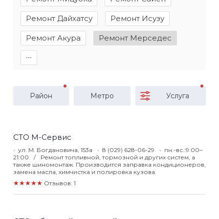
Ремонт Дайхатсу
Ремонт Исузу
Ремонт Акура
Ремонт Мерседес
∙∙∙
Район
Метро
Услуга
СТО М-Сервис
ул. М. Богдановича, 153а
8 (029) 628-06-29
пн.-вс.:9:00–
21:00
Ремонт топливной, тормозной и других систем, а
также шиномонтаж. Производится заправка кондиционеров,
замена масла, химчистка и полировка кузова.
★★★★★
Отзывов: 1