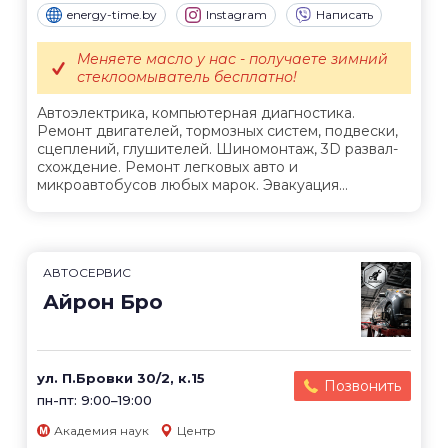
energy-time.by
Instagram
Написать
Меняете масло у нас - получаете зимний
стеклоомыватель бесплатно!
Автоэлектрика, компьютерная диагностика.
Ремонт двигателей, тормозных систем, подвески,
сцеплений, глушителей. Шиномонтаж, 3D развал-
схождение. Ремонт легковых авто и
микроавтобусов любых марок. Эвакуация...
АВТОСЕРВИС
Айрон Бро
ул. П.Бровки 30/2, к.15
Позвонить
пн-пт: 9:00–19:00
Академия наук
Центр