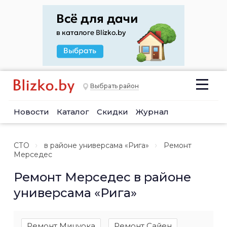
Выбрать район
Новости
Каталог
Скидки
Журнал
СТО
в районе универсама «Рига»
Ремонт
Мерседес
Ремонт Мерседес в районе
универсама «Рига»
Ремонт Мицуока
Ремонт Сайен