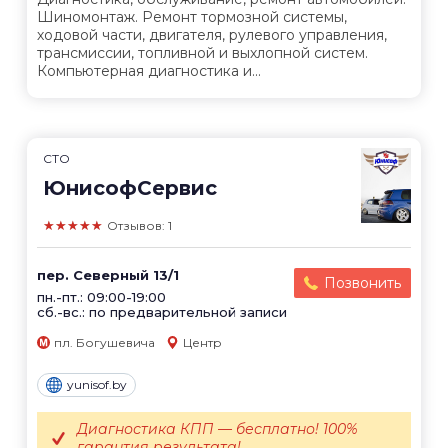
Шиномонтаж. Ремонт тормозной системы,
ходовой части, двигателя, рулевого управления,
трансмиссии, топливной и выхлопной систем.
Компьютерная диагностика и...
СТО
ЮнисофСервис
★★★★★
Отзывов: 1
пер. Северный 13/1
Позвонить
пн.-пт.: 09:00-19:00
сб.-вс.: по предварительной записи
пл. Богушевича
Центр
yunisof.by
Диагностика КПП — бесплатно! 100%
гарантия результата!