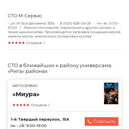
СТО М-Сервис
ул. М. Богдановича, 153а
8 (029) 628-06-29
пн.-вс.:9:00–
21:00
Ремонт топливной, тормозной и других систем, а
также шиномонтаж. Производится заправка кондиционеров,
замена масла, химчистка и полировка кузова.
★★★★★
Отзывов: 1
СТО в ближайших к району универсама
«Рига» районах
АВТОСЕРВИС
«Миура»
★★★★★
Отзывов: 1
1-й Твердый переулок, 15А
Позвонить
пн - сб: 9:00–19:00