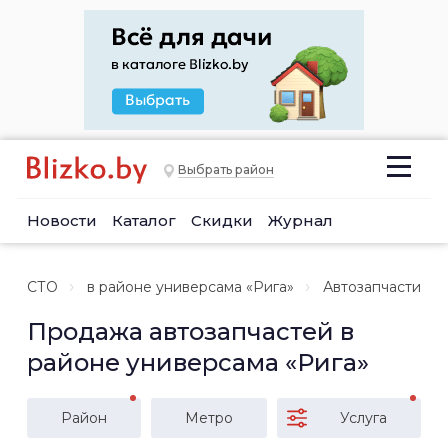
Выбрать район
Новости
Каталог
Скидки
Журнал
СТО
в районе универсама «Рига»
Автозапчасти
Продажа автозапчастей в
районе универсама «Рига»
Район
Метро
Услуга