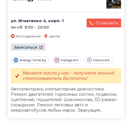
ул. Игнатенко 4, корп. 1
Позвонить
пн-сб: 9:00 - 20:00
Молодежная
Центр
Записаться
energy-time.by
Instagram
Написать
Меняете масло у нас - получаете зимний
стеклоомыватель бесплатно!
Автоэлектрика, компьютерная диагностика.
Ремонт двигателей, тормозных систем, подвески,
сцеплений, глушителей. Шиномонтаж, 3D развал-
схождение. Ремонт легковых авто и
микроавтобусов любых марок. Эвакуация...