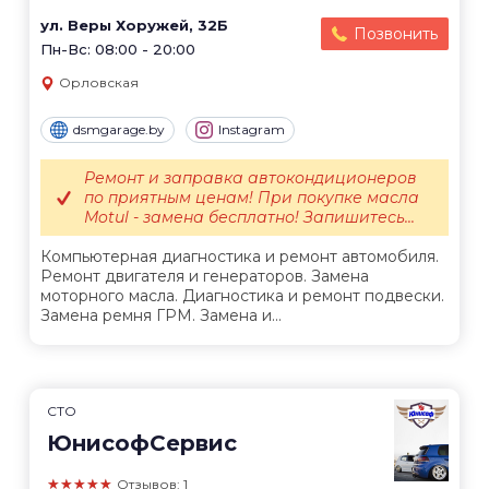
ул. Веры Хоружей, 32Б
Позвонить
Пн-Вс: 08:00 - 20:00
Орловская
dsmgarage.by
Instagram
Ремонт и заправка автокондиционеров
по приятным ценам! При покупке масла
Motul - замена бесплатно! Запишитесь...
Компьютерная диагностика и ремонт автомобиля.
Ремонт двигателя и генераторов. Замена
моторного масла. Диагностика и ремонт подвески.
Замена ремня ГРМ. Замена и...
СТО
ЮнисофСервис
★★★★★
Отзывов: 1