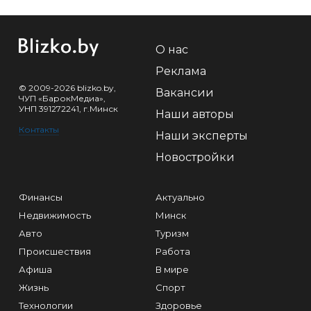
О нас
Реклама
© 2009-2026 blizko.by,
Вакансии
ЧУП «БарокМедиа»,
УНП 391272241, г.Минск
Наши авторы
Контакты
Наши эксперты
Новостройки
Финансы
Актуально
Недвижимость
Минск
Авто
Туризм
Происшествия
Работа
Афиша
В мире
Жизнь
Спорт
Технологии
Здоровье