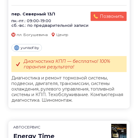
пер. Северный 13/1
Позвонить
пн.-пт.: 09:00-19:00
сб.-вс.: по предварительной записи
пл. Богушевича
Центр
yunisof.by
Диагностика КПП — бесплатно! 100%
гарантия результата!
Диагностика и ремонт тормозной системы,
подвески, двигателя, трансмиссии, системы
охлаждения, рулевого управления, топливной
системы и КПП. Техобслуживание. Компьютерная
диагностика. Шиномонтаж.
АВТОСЕРВИС
Energy Time