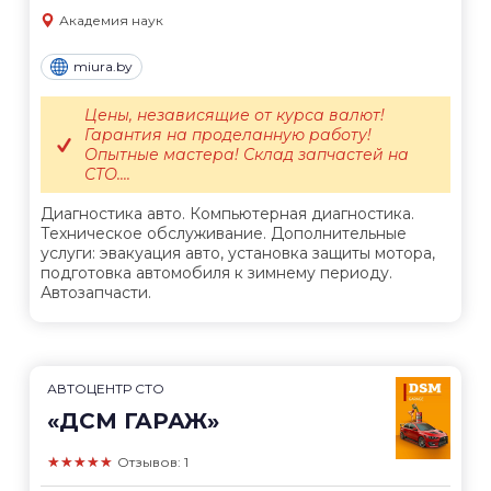
Академия наук
miura.by
Цены, независящие от курса валют!
Гарантия на проделанную работу!
Опытные мастера! Склад запчастей на
СТО....
Диагностика авто. Компьютерная диагностика.
Техническое обслуживание. Дополнительные
услуги: эвакуация авто, установка защиты мотора,
подготовка автомобиля к зимнему периоду.
Автозапчасти.
АВТОЦЕНТР СТО
«ДСМ ГАРАЖ»
★★★★★
Отзывов: 1