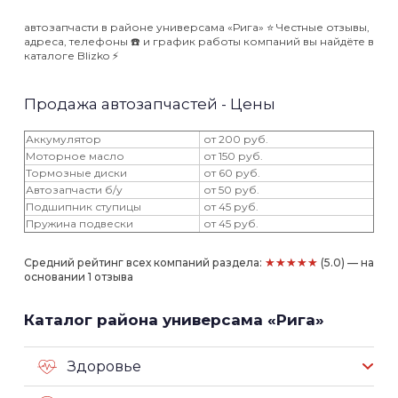
автозапчасти в районе универсама «Рига» ⭐️ Честные отзывы,
адреса, телефоны ☎️ и график работы компаний вы найдёте в
каталоге Blizko ⚡️
Продажа автозапчастей - Цены
Аккумулятор
от 200 руб.
Моторное масло
от 150 руб.
Тормозные диски
от 60 руб.
Автозапчасти б/у
от 50 руб.
Подшипник ступицы
от 45 руб.
Пружина подвески
от 45 руб.
★★★★★
Средний рейтинг всех компаний раздела:
(5.0) — на
основании 1 отзыва
Каталог района универсама «Рига»
Здоровье