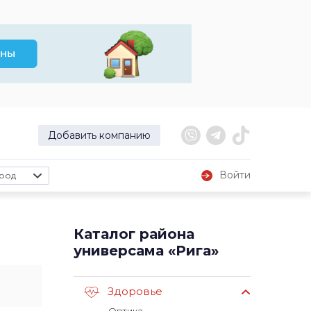
Добавить компанию
Войти
род
Каталог района
универсама «Рига»
Здоровье