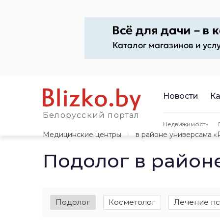
Новости
Ка
Белорусский портал
Недвижимость
Медицинские центры
в районе универсама «
Подолог в район
Подолог
Косметолог
Лечение п