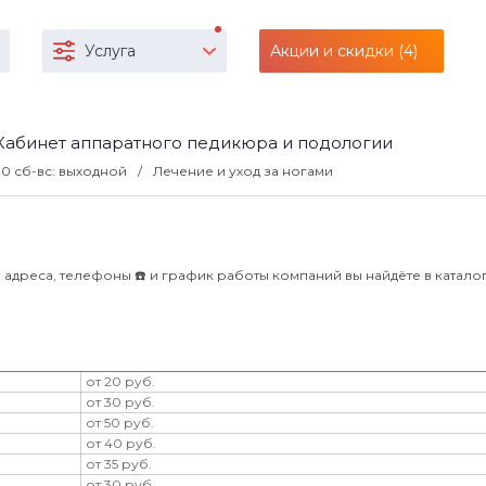
Услуга
Акции и скидки (4)
Кабинет аппаратного педикюра и подологии
:00 сб-вс: выходной
Лечение и уход за ногами
адреса, телефоны ☎️ и график работы компаний вы найдёте в каталоге 
от 20 руб.
от 30 руб.
от 50 руб.
от 40 руб.
от 35 руб.
от 30 руб.