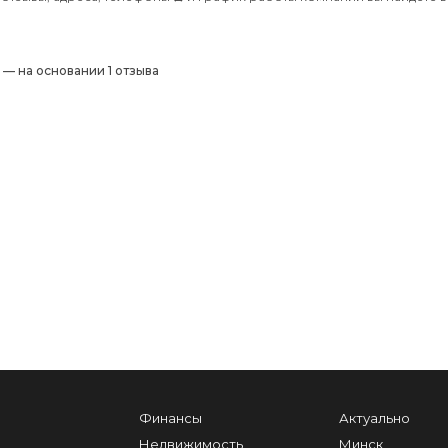
) — на основании 1 отзыва
Финансы
Актуально
Недвижимость
Минск