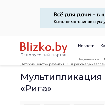
Новости
Ка
Белорусский портал
Недвижимость
Детские центры развития
в районе универсам
Мультипликация 
«Рига»