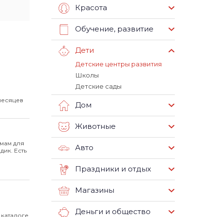
Красота
Обучение, развитие
Дети
Детские центры развития
Школы
Детские сады
месяцев
Дом
Животные
мам для
Авто
ик. Есть
Праздники и отдых
Магазины
Деньги и общество
 каталоге