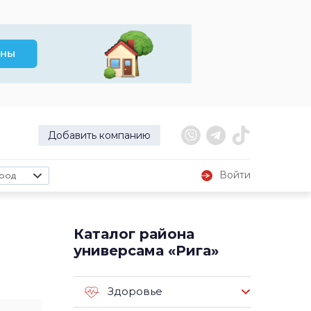
Добавить компанию
Войти
род
Каталог района
универсама «Рига»
Здоровье