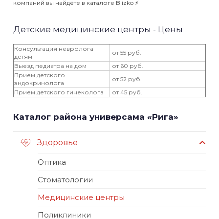
компаний вы найдёте в каталоге Blizko ⚡️
Детские медицинские центры - Цены
Консультация невролога
от 55 руб.
детям
Выезд педиатра на дом
от 60 руб.
Прием детского
от 52 руб.
эндокринолога
Прием детского гинеколога
от 45 руб.
Каталог района универсама «Рига»
Здоровье
Оптика
Стоматологии
Медицинские центры
Поликлиники