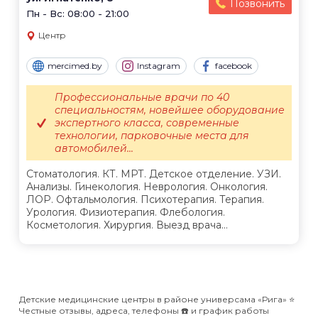
Позвонить
Пн - Вс: 08:00 - 21:00
Центр
mercimed.by
Instagram
facebook
Профессиональные врачи по 40
специальностям, новейшее оборудование
экспертного класса, современные
технологии, парковочные места для
автомобилей...
Стоматология. КТ. МРТ. Детское отделение. УЗИ.
Анализы. Гинекология. Неврология. Онкология.
ЛОР. Офтальмология. Психотерапия. Терапия.
Урология. Физиотерапия. Флебология.
Косметология. Хирургия. Выезд врача...
Детские медицинские центры в районе универсама «Рига» ⭐️
Честные отзывы, адреса, телефоны ☎️ и график работы