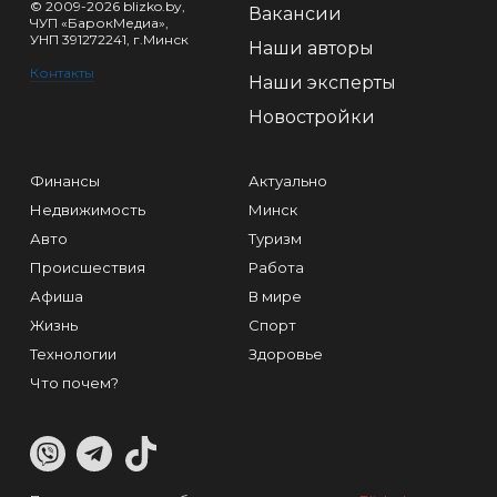
© 2009-2026 blizko.by,
Вакансии
ЧУП «БарокМедиа»,
УНП 391272241, г.Минск
Наши авторы
Контакты
Наши эксперты
Новостройки
Финансы
Актуально
Недвижимость
Минск
Авто
Туризм
Происшествия
Работа
Афиша
В мире
Жизнь
Спорт
Технологии
Здоровье
Что почем?