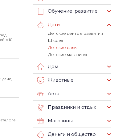
Обучение, развитие
Дети
Детские центры развития
пед,
ей с 10
Школы
Детские сады
Детские магазины
Дом
-данс,
Животные
Авто
Праздники и отдых
каталоге
Магазины
Деньги и общество