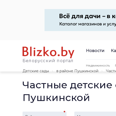
Новости
Ка
Белорусский портал
Недвижимость
Детские сады
в районе Пушкинской
Част
Частные детские
Пушкинской