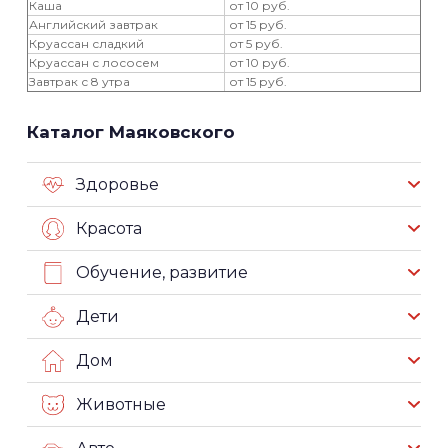
Каша
от 10 руб.
Английский завтрак
от 15 руб.
Круассан сладкий
от 5 руб.
Круассан с лососем
от 10 руб.
Завтрак с 8 утра
от 15 руб.
Каталог Маяковского
Здоровье
Красота
Обучение, развитие
Дети
Дом
Животные