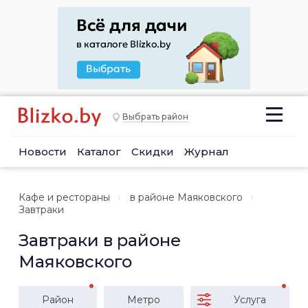
Выбрать район
Новости
Каталог
Скидки
Журнал
Кафе и рестораны
в районе Маяковского
Завтраки
Завтраки в районе
Маяковского
Район
Метро
Услуга