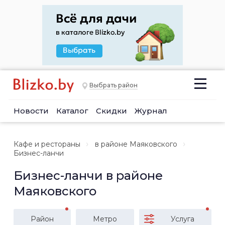
Выбрать район
Новости
Каталог
Скидки
Журнал
Кафе и рестораны
в районе Маяковского
Бизнес-ланчи
Бизнес-ланчи в районе
Маяковского
Район
Метро
Услуга