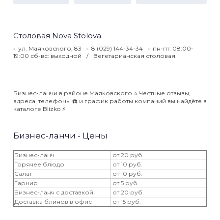
Столовая Nova Stolova
ул. Маяковского, 83
8 (029) 144-34-34
пн-пт: 08:00-
19:00 сб-вс: выходной
Вегетарианская столовая.
Бизнес-ланчи в районе Маяковского ⭐️ Честные отзывы,
адреса, телефоны ☎️ и график работы компаний вы найдёте в
каталоге Blizko ⚡️
Бизнес-ланчи - Цены
Бизнес-ланч
от 20 руб.
Горячее блюдо
от 10 руб.
Салат
от 10 руб.
Гарнир
от 5 руб.
Бизнес-ланч с доставкой
от 20 руб.
Доставка блинов в офис
от 15 руб.