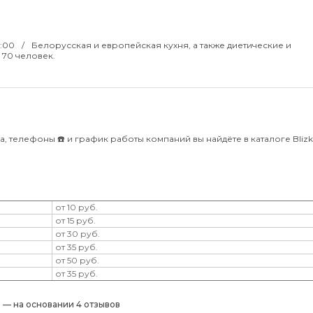
0:00
Белорусская и европейская кухня, а также диетические и
 70 человек.
, телефоны ☎️ и график работы компаний вы найдёте в каталоге Blizko
от 10 руб.
от 15 руб.
от 30 руб.
от 35 руб.
от 50 руб.
от 35 руб.
) — на основании 4 отзывов