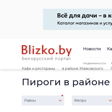
Новости
Ка
Белорусский портал
Недвижимость
Кафе и рестораны
в районе Маяковского
Пироги в районе
Район
Метро