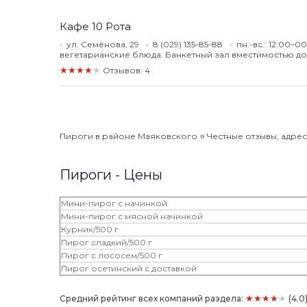
Кафе 10 Рота
ул. Семёнова, 29
8 (029) 135-85-88
пн.-вс.: 12:00–0
вегетарианские блюда. Банкетный зал вместимостью до
★★★★★
Отзывов: 4
Пироги в районе Маяковского ⭐️ Честные отзывы, адреса
Пироги - Цены
Мини-пирог с начинкой
Мини-пирог с мясной начинкой
Курник/500 г
Пирог сладкий/500 г
Пирог с лососем/500 г
Пирог осетинский с доставкой
★★★★★
Средний рейтинг всех компаний раздела:
(4.0