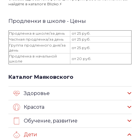
найдёте в каталоге Blizko ⚡️
Продленки в школе - Цены
Продленка в школе/за день
от 25 руб.
Частная продленка/за день
от 25 руб.
Группа продленного дня/за
от 25 руб.
день
Продленка в начальной
от 20 руб.
школе
Каталог Маяковского
Здоровье
Красота
Обучение, развитие
Дети