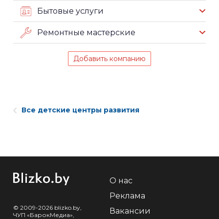
Бытовые услуги
Ремонтные мастерские
Добавить компанию
Все детские центры развития
О нас
Реклама
© 2009-2026 blizko.by,
Вакансии
ЧУП «БарокМедиа»,