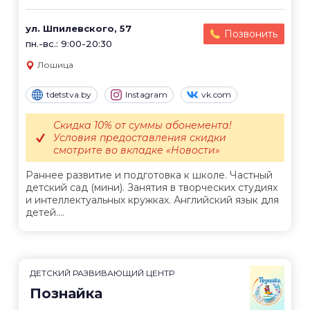
ул. Шпилевского, 57
Позвонить
пн.-вс.: 9:00-20:30
Лошица
tdetstva.by
Instagram
vk.com
Скидка 10% от суммы абонемента!
Условия предоставления скидки
смотрите во вкладке «Новости»
Раннее развитие и подготовка к школе. Частный
детский сад (мини). Занятия в творческих студиях
и интеллектуальных кружках. Английский язык для
детей....
ДЕТСКИЙ РАЗВИВАЮЩИЙ ЦЕНТР
Познайка