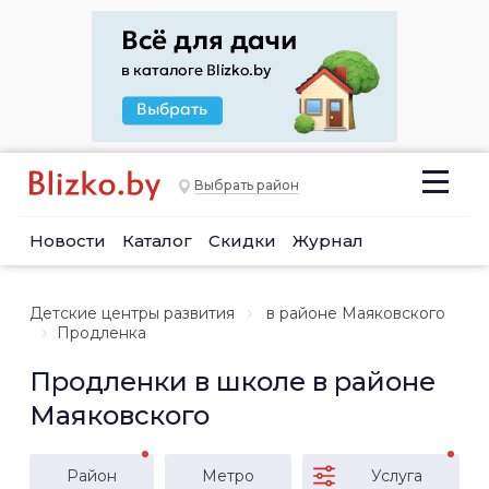
Выбрать район
Новости
Каталог
Скидки
Журнал
Детские центры развития
в районе Маяковского
Продленка
Продленки в школе в районе
Маяковского
Район
Метро
Услуга