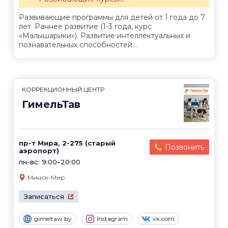
Развивающие программы для детей от 1 года до 7
лет. Раннее развитие (1-3 года, курс
«Малышарики»). Развитие интеллектуальных и
познавательных способностей...
КОРРЕКЦИОННЫЙ ЦЕНТР
ГимельТав
пр-т Мира, 2-275​ (старый
Позвонить
аэропорт)
пн-вс: 9:00–20:00
Минск-Мир
Записаться
gimeltaw.by
Instagram
vk.com