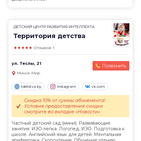
ДЕТСКИЙ ЦЕНТР РАЗВИТИЯ ИНТЕЛЛЕКТА
Территория детства
★★★★★
Отзывов: 1
ул. Теслы, 21
Позвонить
Минск-Мир
tdetstva.by
Instagram
vk.com
Скидка 10% от суммы абонемента!
Условия предоставления скидки
смотрите во вкладке «Новости»
Частный детский сад (мини). Развивающие
занятия. ИЗО-лепка. Логопед. ИЗО. Подготовка к
школе. Английский язык для детей. Ментальная
арифметика. Скорочтение. Обучение чтению....