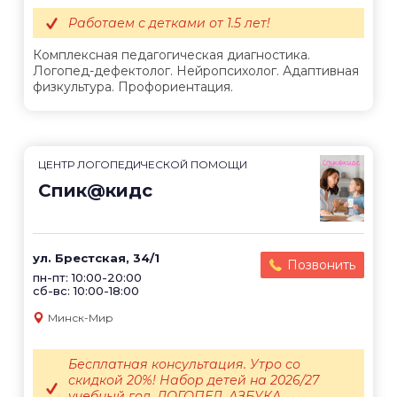
Работаем с детками от 1.5 лет!
Комплексная педагогическая диагностика.
Логопед-дефектолог. Нейропсихолог. Адаптивная
физкультура. Профориентация.
ЦЕНТР ЛОГОПЕДИЧЕСКОЙ ПОМОЩИ
Спик@кидс
ул. Брестская, 34/1
Позвонить
пн-пт: 10:00-20:00
сб-вс: 10:00-18:00
Минск-Мир
Бесплатная консультация. Утро со
скидкой 20%! Набор детей на 2026/27
учебный год. ЛОГОПЕД. АЗБУКА