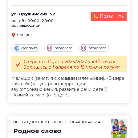
ул. Прушинских, 52
Позвонить
пн.-сб.: 09:00–20:00
вс.: выходной
Лошица
vsegda.by
Instagram
Instagram
Открыт набор на 2026/2027 учебный год.
Запишись с 1 апреля по 15 июня и получи...
Малышок (занятия с самыми маленькими). «В мире
звуков!» (запуск речи, коррекция
звукопроизнощения, развитие речи детей).
Познай-ка мир! (от 5 до 7...
ЦЕНТР ДОПОЛНИТЕЛЬНОГО ОБРАЗОВАНИЯ
Родное слово