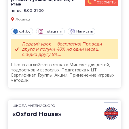
Позвонить
этаж
пн-вс: 9:00-21:00
Лошица
oxh.by
Instagram
Написать
Первый урок — бесплатно! Приведи
друга и получи -10% на один месяц,
скидка другу 5%....
Школа английского языка в Минске: для детей,
подростков и взрослых. Подготовка к ЦТ.
Сертификат. Группы. Акции. Применение игровых
методик.
ШКОЛА АНГЛИЙСКОГО
«Oxford House»