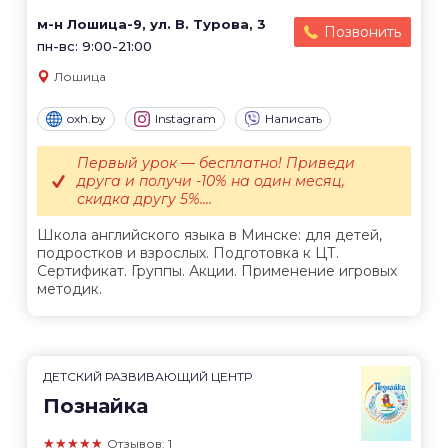
м-н Лошица-9, ул. В. Турова, 3
Позвонить
пн-вс: 9:00-21:00
Лошица
oxh.by
Instagram
Написать
Первый урок — бесплатно! Приведи
друга и получи -10% на один месяц,
скидка другу 5%....
Школа английского языка в Минске: для детей,
подростков и взрослых. Подготовка к ЦТ.
Сертификат. Группы. Акции. Применение игровых
методик.
ДЕТСКИЙ РАЗВИВАЮЩИЙ ЦЕНТР
Познайка
★★★★★
Отзывов: 1