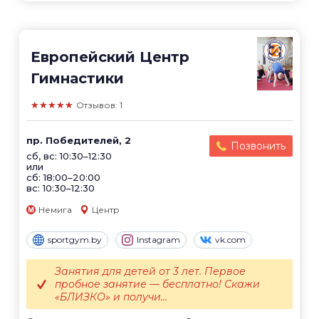
Европейский Центр
Гимнастики
★★★★★
Отзывов: 1
пр. Победителей, 2
Позвонить
сб, вс: 10:30–12:30
или
сб: 18:00–20:00
вс: 10:30–12:30
Немига
Центр
sportgym.by
Instagram
vk.com
Занятия для детей от 3 лет. Первое
пробное занятие — бесплатно! Скажи
«БЛИЗКО» и получи...