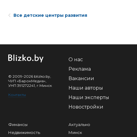
Все детские центры развития
О нас
Реклама
© 2009-2026 blizko.by,
Вакансии
ЧУП «БарокМедиа»,
УНП 391272241, г.Минск
Наши авторы
Контакты
Наши эксперты
Новостройки
Финансы
Актуально
Недвижимость
Минск