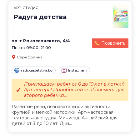
АРТ-СТУДИЯ
Радуга детства
пр-т Рокоссовского, 4/4
Позвонить
Пн-пт: 09:00-21:00
Серебрянка
radugadetstva.by
Instagram
Приглашаем ребят от 6 до 10 лет в летний
Арт-лагерь! Приобретайте абонемент для
второго ребенка...
Развитие речи, познавательной активности,
крупной и мелкой моторики. Арт-мастерская.
Театральная студия. Минисад. Английский для
детей от 3 до 10 лет. Дни...