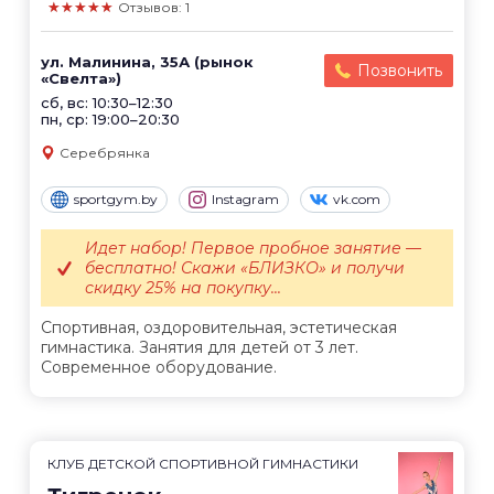
★★★★★
Отзывов: 1
ул. Малинина, 35А (рынок
Позвонить
«Свелта»)
сб, вс: 10:30–12:30
пн, ср: 19:00–20:30
Серебрянка
sportgym.by
Instagram
vk.com
Идет набор! Первое пробное занятие —
бесплатно! Скажи «БЛИЗКО» и получи
скидку 25% на покупку...
Спортивная, оздоровительная, эстетическая
гимнастика. Занятия для детей от 3 лет.
Современное оборудование.
КЛУБ ДЕТСКОЙ СПОРТИВНОЙ ГИМНАСТИКИ