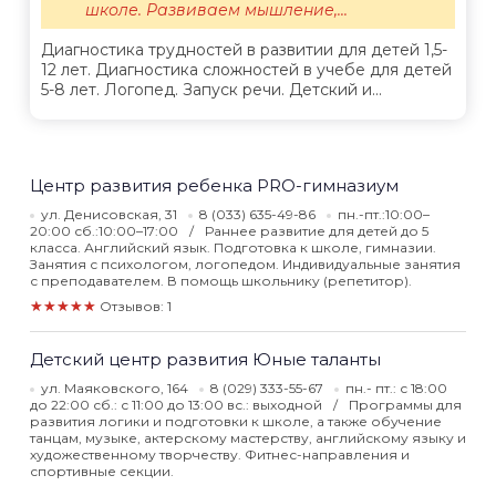
школе. Развиваем мышление,...
Диагностика трудностей в развитии для детей 1,5-
12 лет. Диагностика сложностей в учебе для детей
5-8 лет. Логопед. Запуск речи. Детский и...
Центр развития ребенка PRO-гимназиум
ул. Денисовская, 31
8 (033) 635-49-86
пн.-пт.:10:00–
20:00 сб.:10:00–17:00
Раннее развитие для детей до 5
класса. Английский язык. Подготовка к школе, гимназии.
Занятия с психологом, логопедом. Индивидуальные занятия
с преподавателем. В помощь школьнику (репетитор).
★★★★★
Отзывов: 1
Детский центр развития Юные таланты
ул. Маяковского, 164
8 (029) 333-55-67
пн.- пт.: с 18:00
до 22:00 сб.: с 11:00 до 13:00 вс.: выходной
Программы для
развития логики и подготовки к школе, а также обучение
танцам, музыке, актерскому мастерству, английскому языку и
художественному творчеству. Фитнес-направления и
спортивные секции.