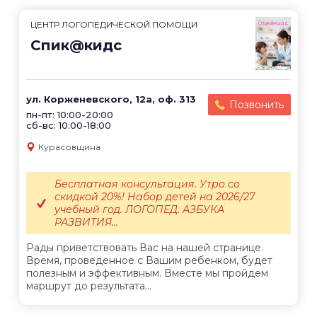
ЦЕНТР ЛОГОПЕДИЧЕСКОЙ ПОМОЩИ
Спик@кидс
ул. Корженевского, 12а, оф. 313
Позвонить
пн-пт: 10:00-20:00
сб-вс: 10:00-18:00
Курасовщина
Бесплатная консультация. Утро со
скидкой 20%! Набор детей на 2026/27
учебный год. ЛОГОПЕД. АЗБУКА
РАЗВИТИЯ...
Рады приветствовать Вас на нашей странице.
Время, проведенное с Вашим ребенком, будет
полезным и эффективным. Вместе мы пройдем
маршрут до результата...