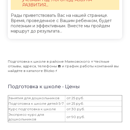
РАЗВИТИЯ...
Рады приветствовать Вас на нашей странице.
Время, проведенное с Вашим ребенком, будет
полезным и эффективным. Вместе мы пройдем
маршрут до результата...
Подготовка к школе в районе Маяковского ⭐️ Честные
отзывы, адреса, телефоны ☎️ и график работы компаний вы
найдёте в каталоге Blizko ⚡️
Подготовка к школе - Цены
Занятия для дошкольников
от 25 руб.
Подготовка к школе детей 5-7
от 25 руб.
Курс подготовка к школе
от 30 руб.
Экспресс-курс для
от 90 руб.
дошкольников