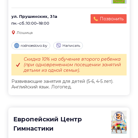
ул. Прушинских, 31а
Позвонить
пн.-сб.:10:00–18:00
Лошица
rodnoeslovo.by
Написать
Скидка 10% на обучение второго ребенка
(при одновременном посещении занятий
детьми из одной семьи).
Развивающие занятия для детей (5-6, 4-5 лет).
Английский язык. Логопед.
Европейский Центр
Гимнастики