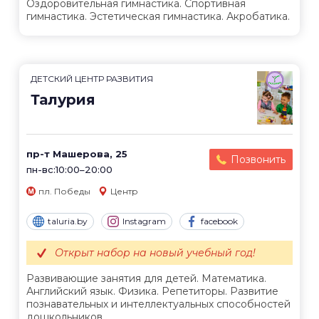
Оздоровительная гимнастика. Спортивная
гимнастика. Эстетическая гимнастика. Акробатика.
ДЕТСКИЙ ЦЕНТР РАЗВИТИЯ
Талурия
пр-т Машерова, 25
Позвонить
пн-вс:10:00–20:00
пл. Победы
Центр
taluria.by
Instagram
facebook
Открыт набор на новый учебный год!
Развивающие занятия для детей. Математика.
Английский язык. Физика. Репетиторы. Развитие
познавательных и интеллектуальных способностей
дошкольников.