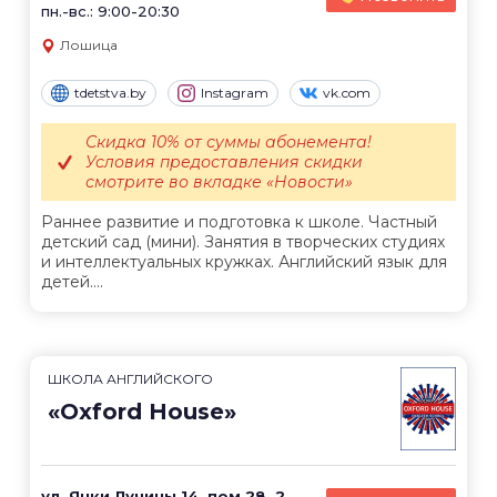
пн.-вс.: 9:00-20:30
Лошица
tdetstva.by
Instagram
vk.com
Скидка 10% от суммы абонемента!
Условия предоставления скидки
смотрите во вкладке «Новости»
Раннее развитие и подготовка к школе. Частный
детский сад (мини). Занятия в творческих студиях
и интеллектуальных кружках. Английский язык для
детей....
ШКОЛА АНГЛИЙСКОГО
«Oxford House»
ул. Янки Лучины 14, пом.28, 2