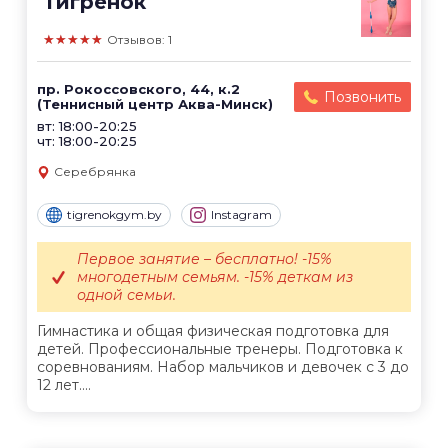
Тигренок
★★★★★
Отзывов: 1
пр. Рокоссовского, 44, к.2
Позвонить
(Теннисный центр Аква-Минск)
вт: 18:00-20:25
чт: 18:00-20:25
Серебрянка
tigrenokgym.by
Instagram
Первое занятие – бесплатно! -15%
многодетным семьям. -15% деткам из
одной семьи.
Гимнастика и общая физическая подготовка для
детей. Профессиональные тренеры. Подготовка к
соревнованиям. Набор мальчиков и девочек с 3 до
12 лет....