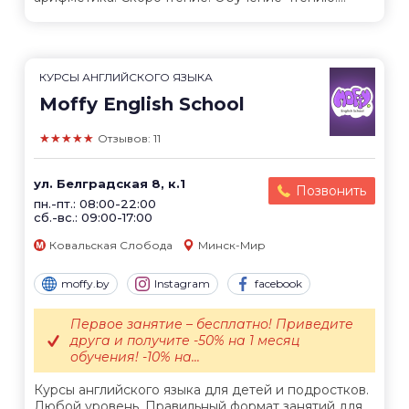
КУРСЫ АНГЛИЙСКОГО ЯЗЫКА
Moffy English School
★★★★★
Отзывов: 11
ул. Белградская 8, к.1
Позвонить
пн.-пт.: 08:00-22:00
сб.-вс.: 09:00-17:00
Ковальская Слобода
Минск-Мир
moffy.by
Instagram
facebook
Первое занятие – бесплатно! Приведите
друга и получите -50% на 1 месяц
обучения! -10% на...
Курсы английского языка для детей и подростков.
Любой уровень. Правильный формат занятий для