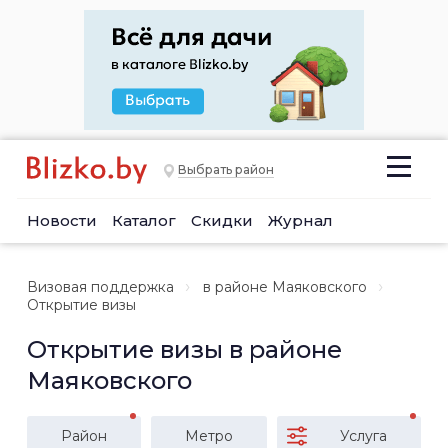
Выбрать район
Новости
Каталог
Скидки
Журнал
Визовая поддержка
в районе Маяковского
Открытие визы
Открытие визы в районе
Маяковского
Район
Метро
Услуга