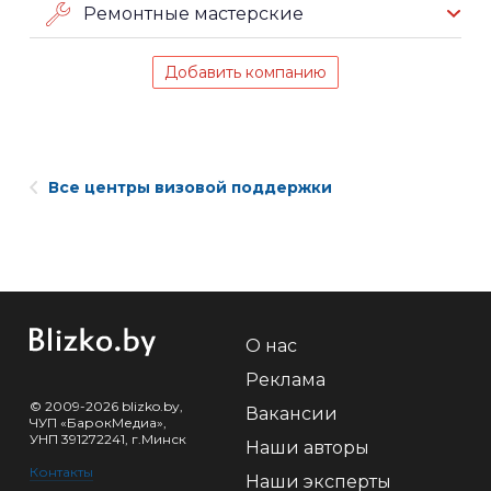
Ремонтные мастерские
Добавить компанию
Все центры визовой поддержки
О нас
Реклама
© 2009-2026 blizko.by,
Вакансии
ЧУП «БарокМедиа»,
УНП 391272241, г.Минск
Наши авторы
Контакты
Наши эксперты