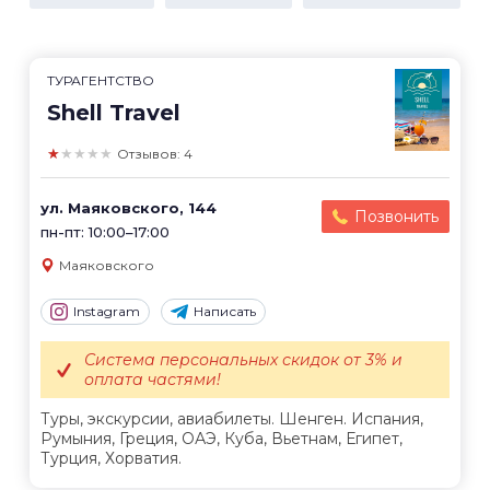
ТУРАГЕНТСТВО
Shell Travel
★★★★★
Отзывов: 4
ул. Маяковского, 144
Позвонить
пн-пт: 10:00–17:00
Маяковского
Instagram
Написать
Система персональных скидок от 3% и
оплата частями!
Туры, экскурсии, авиабилеты. Шенген. Испания,
Румыния, Греция, ОАЭ, Куба, Вьетнам, Египет,
Турция, Хорватия.