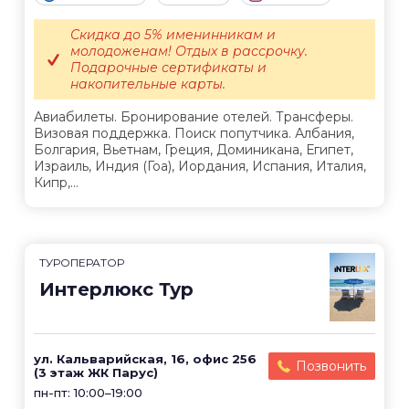
Скидка до 5% именинникам и
молодоженам! Отдых в рассрочку.
Подарочные сертификаты и
накопительные карты.
Авиабилеты. Бронирование отелей. Трансферы.
Визовая поддержка. Поиск попутчика. Албания,
Болгария, Вьетнам, Греция, Доминикана, Египет,
Израиль, Индия (Гоа), Иордания, Испания, Италия,
Кипр,...
ТУРОПЕРАТОР
Интерлюкс Тур
ул. Кальварийская, 16, офис 256
Позвонить
(3 этаж ЖК Парус)
пн-пт: 10:00–19:00