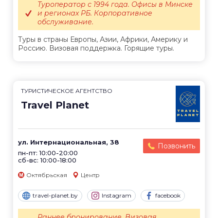
Туроператор с 1994 года. Офисы в Минске
и регионах РБ. Корпоративное
обслуживание.
Туры в страны Европы, Азии, Африки, Америку и
Россию. Визовая поддержка. Горящие туры.
ТУРИСТИЧЕСКОЕ АГЕНТСТВО
Travel Planet
ул. Интернациональная, 38
Позвонить
пн-пт: 10:00-20:00
сб-вс: 10:00-18:00
Октябрьская
Центр
travel-planet.by
Instagram
facebook
Раннее бронирование. Визовая