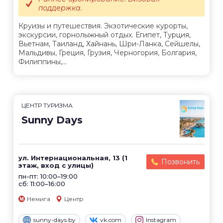
поддержка.
Круизы и путешествия. Экзотические курорты,
экскурсии, горнолыжный отдых. Египет, Турция,
Вьетнам, Таиланд, Хайнань, Шри-Ланка, Сейшелы,
Мальдивы, Греция, Грузия, Черногория, Болгария,
Филиппины,...
ЦЕНТР ТУРИЗМА
Sunny Days
ул. Интернациональная, 13 (1
Позвонить
этаж, вход с улицы)
пн-пт: 10:00–19:00
сб: 11:00–16:00
Немига
Центр
sunny-days.by
vk.com
Instagram