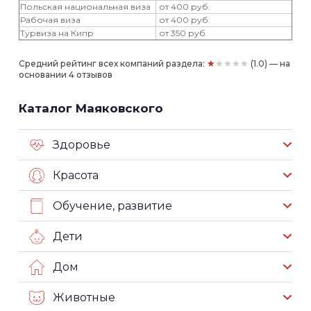
Польская национальная виза
от 400 руб.
Рабочая виза
от 400 руб.
Турвиза на Кипр
от 350 руб.
★★★★★
Средний рейтинг всех компаний раздела:
(1.0) — на
основании 4 отзывов
Каталог Маяковского
Здоровье
Красота
Обучение, развитие
Дети
Дом
Животные