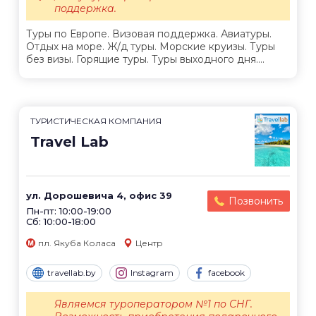
поддержка.
Туры по Европе. Визовая поддержка. Авиатуры.
Отдых на море. Ж/д туры. Морские круизы. Туры
без визы. Горящие туры. Туры выходного дня....
ТУРИСТИЧЕСКАЯ КОМПАНИЯ
Travel Lab
ул. Дорошевича 4, офис 39
Позвонить
Пн-пт: 10:00-19:00
Сб: 10:00-18:00
пл. Якуба Коласа
Центр
travellab.by
Instagram
facebook
Являемся туроператором №1 по СНГ.