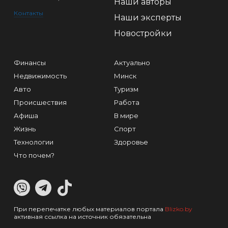
Наши авторы
Контакты
Наши эксперты
Новостройки
Финансы
Актуально
Недвижимость
Минск
Авто
Туризм
Происшествия
Работа
Афиша
В мире
Жизнь
Спорт
Технологии
Здоровье
Что почем?
При перепечатке любых материалов портала
Blizko.by
активная ссылка на источник обязательна