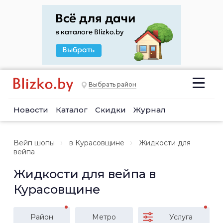
Выбрать район
Новости
Каталог
Скидки
Журнал
Вейп шопы
в Курасовщине
Жидкости для
вейпа
Жидкости для вейпа в
Курасовщине
Район
Метро
Услуга