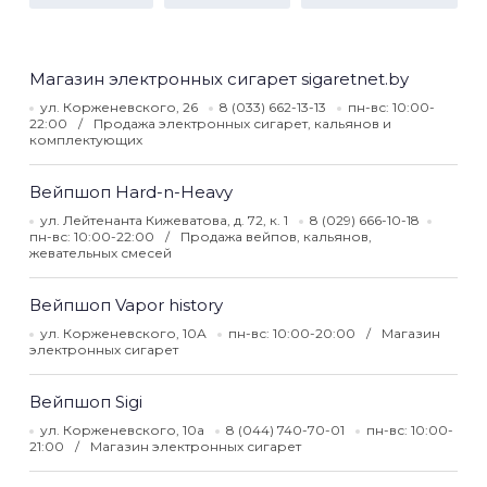
Магазин электронных сигарет sigaretnet.by
ул. Корженевского, 26
8 (033) 662-13-13
пн-вс: 10:00-
22:00
Продажа электронных сигарет, кальянов и
комплектующих
Вейпшоп Hard-n-Heavy
ул. Лейтенанта Кижеватова, д. 72, к. 1
8 (029) 666-10-18
пн-вс: 10:00-22:00
Продажа вейпов, кальянов,
жевательных смесей
Вейпшоп Vapor history
ул. Корженевского, 10А
пн-вс: 10:00-20:00
Магазин
электронных сигарет
Вейпшоп Sigi
ул. Корженевского, 10а
8 (044) 740-70-01
пн-вс: 10:00-
21:00
Магазин электронных сигарет