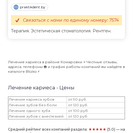
praktikdent.by
Связаться с нами по единому номеру: 7574
Терапия. Эстетическая стоматология. Рентген.
Лечение кариеса в районе Комаровки ⭐️ Честные отзывы,
адреса, телефоны ☎️ и график работы компаний вы найдёте в
каталоге Blizko ⚡️
Лечение кариеса - Цены
Лечение кариеса зубов
от 90 руб.
Лечение зубов без боли
от 120 руб.
Лечение одного зуба
от 100 руб.
Лечение зубов с анестезией
от 120 руб.
★★★★★
Средний рейтинг всех компаний раздела:
(5.0) — на