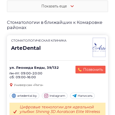
Показать еще
Стоматологии в ближайших к Комаровке
районах
СТОМАТОЛОГИЧЕСКАЯ КЛИНИКА
ArteDental
ул. Леонида Беды, 39/132
Позвонить
пн-пт: 09:00-20:00
сб: 09:00-16:00
Универсам «Рига»
artedental.by
Instagram
Написать
Цифровые технологии для идеальной
улыбки: Shining 3D Aoralscan Elite Wireless