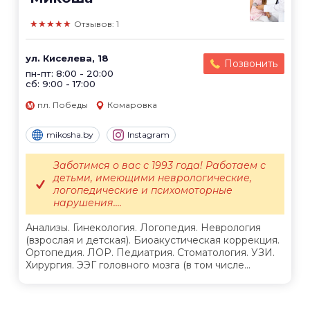
★★★★★
Отзывов: 1
ул. Киселева, 18
Позвонить
пн-пт: 8:00 - 20:00
сб: 9:00 - 17:00
пл. Победы
Комаровка
mikosha.by
Instagram
Заботимся о вас с 1993 года! Работаем с
детьми, имеющими неврологические,
логопедические и психомоторные
нарушения....
Анализы. Гинекология. Логопедия. Неврология
(взрослая и детская). Биоакустическая коррекция.
Ортопедия. ЛОР. Педиатрия. Стоматология. УЗИ.
Хирургия. ЭЭГ головного мозга (в том числе...