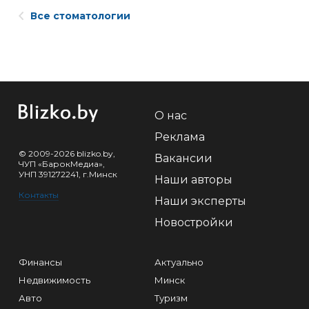
Все стоматологии
О нас
Реклама
© 2009-2026 blizko.by,
Вакансии
ЧУП «БарокМедиа»,
УНП 391272241, г.Минск
Наши авторы
Контакты
Наши эксперты
Новостройки
Финансы
Актуально
Недвижимость
Минск
Авто
Туризм