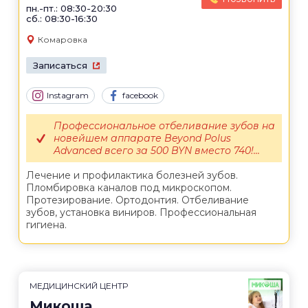
пн.-пт.: 08:30-20:30
сб.: 08:30-16:30
Комаровка
Записаться
Instagram
facebook
Профессиональное отбеливание зубов на
новейшем аппарате Beyond Polus
Advanced всего за 500 BYN вместо 740!...
Лечение и профилактика болезней зубов.
Пломбировка каналов под микроскопом.
Протезирование. Ортодонтия. Отбеливание
зубов, установка виниров. Профессиональная
гигиена.
МЕДИЦИНСКИЙ ЦЕНТР
Микоша