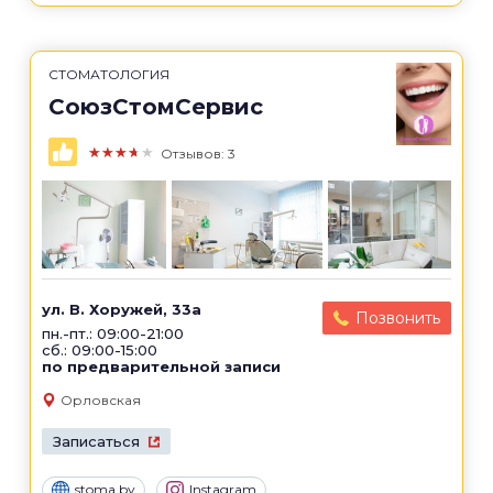
СТОМАТОЛОГИЯ
СоюзСтомСервис
★★★★★
Отзывов: 3
ул. В. Хоружей, 33а
Позвонить
пн.-пт.: 09:00-21:00
сб.: 09:00-15:00
по предварительной записи
Орловская
Записаться
stoma.by
Instagram