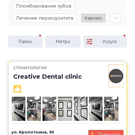
Пломбирование зубов
Лечение периодонтита
Кариес
∙∙∙
Район
Метро
Услуга
СТОМАТОЛОГИЯ
Creative Dental clinic
ул. Кропоткина, 95
Позвонить