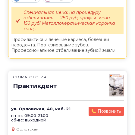
Специальная цена: на процедуру
отбеливания — 280 руб, профгигиена –
150 руб! Металлокерамическая коронка
«под...
Профилактика и лечение кариеса, болезней
пародонта. Протезирование зубов.
Профессиональное отбеливание зубной эмали.
СТОМАТОЛОГИЯ
Практикдент
ул. Орловская, 40, каб. 21
Позвонить
пн-пт: 09:00-21:00
сб-вс: выходной
Орловская