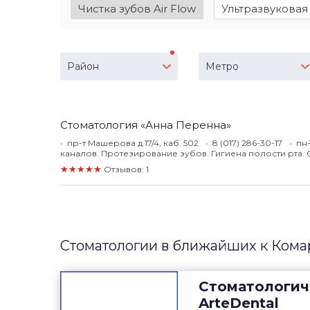
Чистка зубов Air Flow
Ультразвуковая
Район
Метро
Стоматология «Анна Перенна»
пр-т Машерова д.17/4, каб. 502
8 (017) 286-30-17
пн-
каналов. Протезирование зубов. Гигиена полости рта.
★★★★★
Отзывов: 1
Стоматологии в ближайших к Кома
Стоматологич
ArteDental