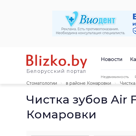
Новости
Ка
Белорусский портал
Недвижимость
Стоматологии
в районе Комаровки
Чистка 
Чистка зубов Air 
Комаровки