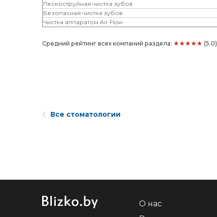
Пескоструйная чистка зубов
Безопасная чистка зубов
Чистка аппаратом Air Flow
★★★★★
Средний рейтинг всех компаний раздела:
(5.0
Все стоматологии
О нас