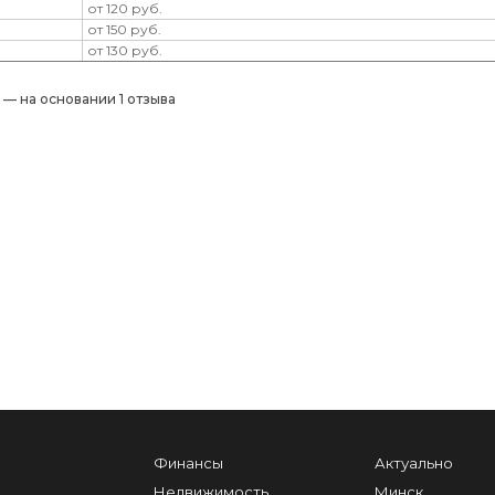
от 120 руб.
от 150 руб.
от 130 руб.
) — на основании 1 отзыва
Финансы
Актуально
Недвижимость
Минск