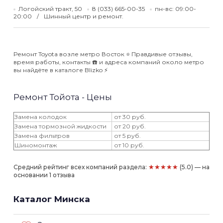
Логойский тракт, 50
8 (033) 665-00-35
пн-вс: 09:00-
20:00
Шинный центр и ремонт.
Ремонт Toyota возле метро Восток ⭐️ Правдивые отзывы,
время работы, контакты ☎️ и адреса компаний около метро
вы найдёте в каталоге Blizko ⚡️
Ремонт Тойота - Цены
Замена колодок
от 30 руб.
Замена тормозной жидкости
от 20 руб.
Замена фильтров
от 5 руб.
Шиномонтаж
от 10 руб.
★★★★★
Средний рейтинг всех компаний раздела:
(5.0) — на
основании 1 отзыва
Каталог Минска