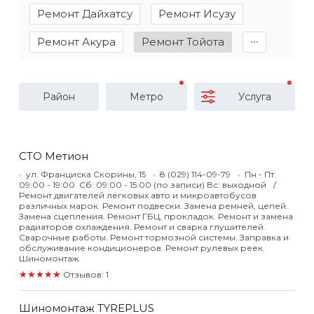
Ремонт Дайхатсу
Ремонт Исузу
Ремонт Акура
Ремонт Тойота
∙∙∙
Район
Метро
Услуга
СТО Метион
ул. Франциска Скорины, 15
8 (029) 114-09-79
Пн - Пт:
09:00 - 19:00 Сб: 09:00 - 15:00 (по записи) Вс: выходной
Ремонт двигателей легковых авто и микроавтобусов
различных марок. Ремонт подвески. Замена ремней, цепей.
Замена сцепления. Ремонт ГБЦ, прокладок. Ремонт и замена
радиаторов охлаждения. Ремонт и сварка глушителей.
Сварочные работы. Ремонт тормозной системы. Заправка и
обслуживание кондиционеров. Ремонт рулевых реек.
Шиномонтаж.
★★★★★
Отзывов: 1
Шиномонтаж TYREPLUS