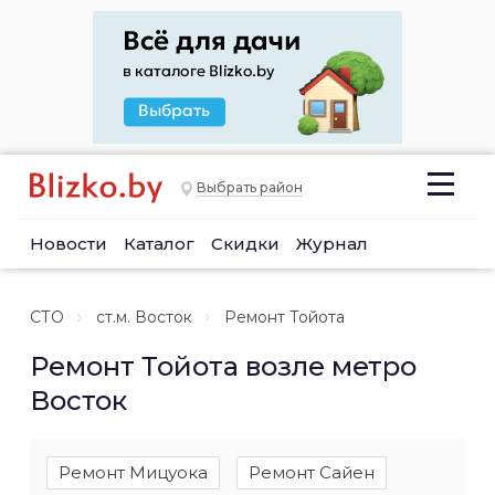
Выбрать район
Новости
Каталог
Скидки
Журнал
СТО
ст.м. Восток
Ремонт Тойота
Ремонт Тойота возле метро
Восток
Ремонт Мицуока
Ремонт Сайен