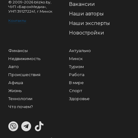
© 2009-2026 blizko.by,
Вакансии
ЧУП «БарокМедиа»,
УНП 391272241, г.Минск
Наши авторы
Контакты
Наши эксперты
Новостройки
Финансы
Актуально
Недвижимость
Минск
Авто
Туризм
Происшествия
Работа
Афиша
В мире
Жизнь
Спорт
Технологии
Здоровье
Что почем?