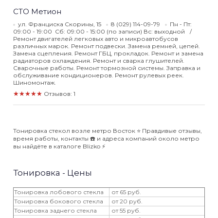
СТО Метион
ул. Франциска Скорины, 15
8 (029) 114-09-79
Пн - Пт:
09:00 - 19:00 Сб: 09:00 - 15:00 (по записи) Вс: выходной
Ремонт двигателей легковых авто и микроавтобусов
различных марок. Ремонт подвески. Замена ремней, цепей.
Замена сцепления. Ремонт ГБЦ, прокладок. Ремонт и замена
радиаторов охлаждения. Ремонт и сварка глушителей.
Сварочные работы. Ремонт тормозной системы. Заправка и
обслуживание кондиционеров. Ремонт рулевых реек.
Шиномонтаж.
★★★★★
Отзывов: 1
Тонировка стекол возле метро Восток ⭐️ Правдивые отзывы,
время работы, контакты ☎️ и адреса компаний около метро
вы найдёте в каталоге Blizko ⚡️
Тонировка - Цены
Тонировка лобового стекла
от 65 руб.
Тонировка бокового стекла
от 20 руб.
Тонировка заднего стекла
от 55 руб.