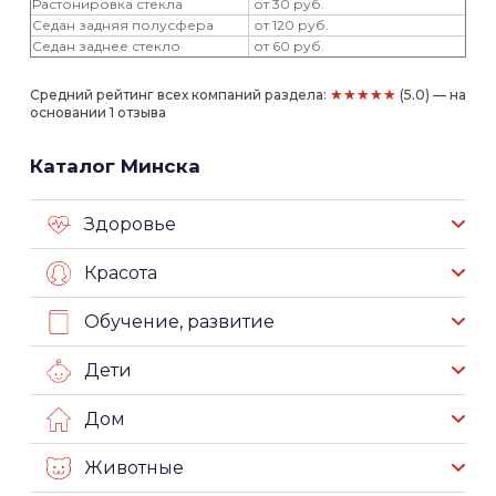
Растонировка стекла
от 30 руб.
Седан задняя полусфера
от 120 руб.
Седан заднее стекло
от 60 руб.
★★★★★
Средний рейтинг всех компаний раздела:
(5.0) — на
основании 1 отзыва
Каталог Минска
Здоровье
Красота
Обучение, развитие
Дети
Дом
Животные