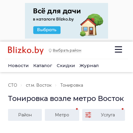
Выбрать район
Новости
Каталог
Скидки
Журнал
СТО
ст.м. Восток
Тонировка
Тонировка возле метро Восток
Район
Метро
Услуга