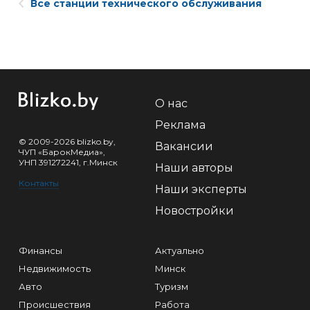
Все станции технического обслуживания
О нас
Реклама
© 2009-2026 blizko.by,
Вакансии
ЧУП «БарокМедиа»,
УНП 391272241, г.Минск
Наши авторы
Контакты
Наши эксперты
Новостройки
Финансы
Актуально
Недвижимость
Минск
Авто
Туризм
Происшествия
Работа