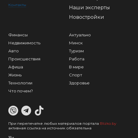
Контакты
Наши эксперты
Новостройки
Финансы
Актуально
Недвижимость
Минск
Авто
Туризм
Происшествия
Работа
Афиша
В мире
Жизнь
Спорт
Технологии
Здоровье
Что почем?
При перепечатке любых материалов портала
Blizko.by
активная ссылка на источник обязательна
18+