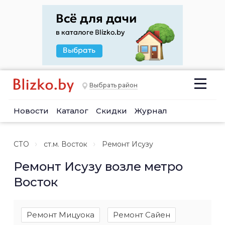
Выбрать район
Новости
Каталог
Скидки
Журнал
СТО
ст.м. Восток
Ремонт Исузу
Ремонт Исузу возле метро
Восток
Ремонт Мицуока
Ремонт Сайен