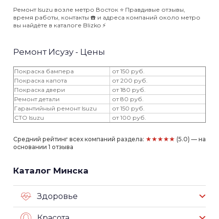
Ремонт Isuzu возле метро Восток ⭐️ Правдивые отзывы,
время работы, контакты ☎️ и адреса компаний около метро
вы найдёте в каталоге Blizko ⚡️
Ремонт Исузу - Цены
Покраска бампера
от 150 руб.
Покраска капота
от 200 руб.
Покраска двери
от 180 руб.
Ремонт детали
от 80 руб.
Гарантийный ремонт Isuzu
от 150 руб.
СТО Isuzu
от 100 руб.
★★★★★
Средний рейтинг всех компаний раздела:
(5.0) — на
основании 1 отзыва
Каталог Минска
Здоровье
Красота