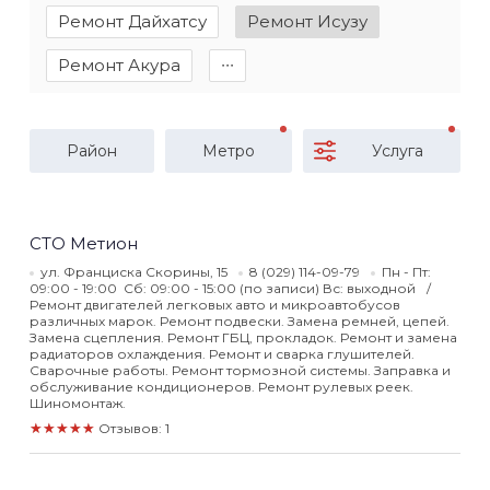
Ремонт Дайхатсу
Ремонт Исузу
Ремонт Акура
∙∙∙
Район
Метро
Услуга
СТО Метион
ул. Франциска Скорины, 15
8 (029) 114-09-79
Пн - Пт:
09:00 - 19:00 Сб: 09:00 - 15:00 (по записи) Вс: выходной
Ремонт двигателей легковых авто и микроавтобусов
различных марок. Ремонт подвески. Замена ремней, цепей.
Замена сцепления. Ремонт ГБЦ, прокладок. Ремонт и замена
радиаторов охлаждения. Ремонт и сварка глушителей.
Сварочные работы. Ремонт тормозной системы. Заправка и
обслуживание кондиционеров. Ремонт рулевых реек.
Шиномонтаж.
★★★★★
Отзывов: 1