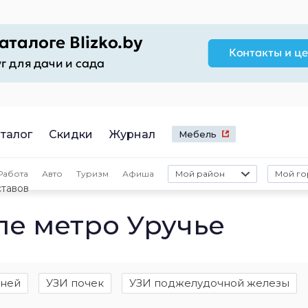
талог
Скидки
Журнал
Мебель
Работа
Авто
Туризм
Афиша
Мой район
Мой го
ставов
ле метро Уручье
аней
УЗИ почек
УЗИ поджелудочной железы