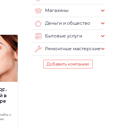
Магазины
Деньги и общество
Бытовые услуги
Ремонтные мастерские
Добавить компанию
RF-
й в
ре
рьбы с
ми.