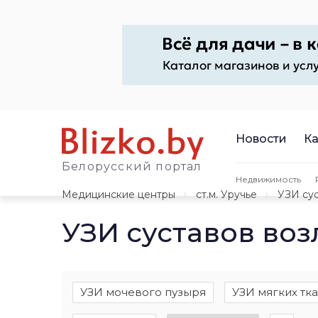
Новости
Ка
Белорусский портал
Недвижимость
Медицинские центры
ст.м. Уручье
УЗИ су
УЗИ суставов воз
УЗИ мочевого пузыря
УЗИ мягких тк