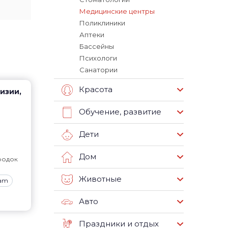
Медицинские центры
Поликлиники
Аптеки
Бассейны
Психологи
Санатории
Красота
визии,
Обучение, развитие
Дети
Дом
родок
Животные
ram
Авто
Праздники и отдых