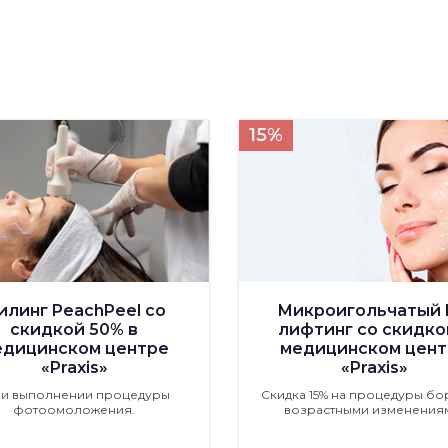
15%
илинг PeachPeel со
Микроигольчатый 
скидкой 50% в
лифтинг со скидко
едицинском центре
медицинском цент
«Praxis»
«Praxis»
ри выполнении процедуры
Скидка 15% на процедуры бо
фотоомоложения.
возрастными изменения