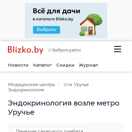
Выбрать район
Новости
Каталог
Скидки
Журнал
Медицинские центры
ст.м. Уручье
Эндокринология
Эндокринология возле метро
Уручье
Лечение сахарного диабета