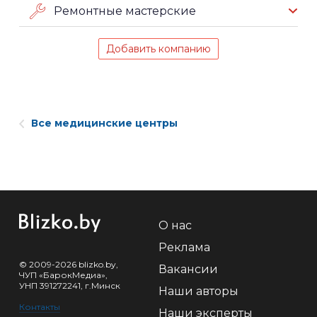
Ремонтные мастерские
Добавить компанию
Все медицинские центры
О нас
Реклама
© 2009-2026 blizko.by,
Вакансии
ЧУП «БарокМедиа»,
УНП 391272241, г.Минск
Наши авторы
Контакты
Наши эксперты