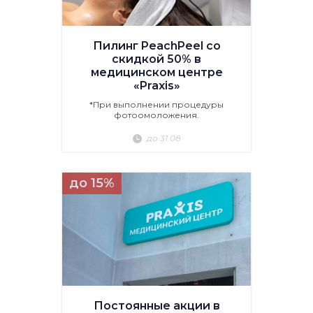
Пилинг PeachPeel со
скидкой 50% в
медицинском центре
«Praxis»
*При выполнении процедуры
фотоомоложения.
до 31.08
до 15%
Постоянные акции в