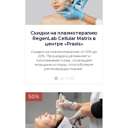
Скидки на плазмотерапию
RegenLab Cellular Matrix в
центре «Praxis»
Скидки на плазмотерапию от 10% до
20%. Процедура увлажняет и
омолаживает кожу, сокращает
морщины и поры, способствует
регенерации тканей.
до 31.08
50%