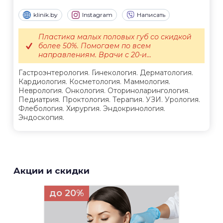
klinik.by
Instagram
Написать
Пластика малых половых губ со скидкой
более 50%. Помогаем по всем
направлениям. Врачи с 20-и...
Гастроэнтерология. Гинекология. Дерматология.
Кардиология. Косметология. Маммология.
Неврология. Онкология. Оториноларингология.
Педиатрия. Проктология. Терапия. УЗИ. Урология.
Флебология. Хирургия. Эндокринология.
Эндоскопия.
Акции и скидки
до 20%