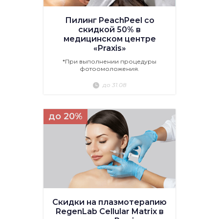
Пилинг PeachPeel со
скидкой 50% в
медицинском центре
«Praxis»
*При выполнении процедуры
фотоомоложения.
до 31.08
до 20%
Скидки на плазмотерапию
RegenLab Cellular Matrix в