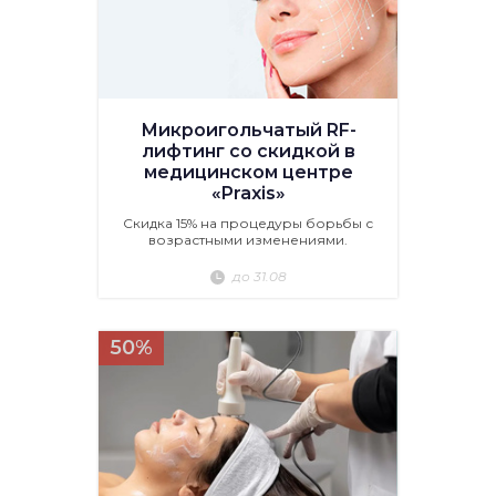
Микроигольчатый RF-
лифтинг со скидкой в
медицинском центре
«Praxis»
Скидка 15% на процедуры борьбы с
возрастными изменениями.
до 31.08
50%