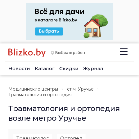
Выбрать район
Новости
Каталог
Скидки
Журнал
Медицинские центры
ст.м. Уручье
Травматология и ортопедия
Травматология и ортопедия
возле метро Уручье
Травматолог
Ортопед