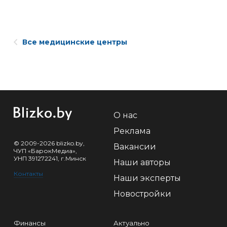
Все медицинские центры
О нас
Реклама
© 2009-2026 blizko.by,
Вакансии
ЧУП «БарокМедиа»,
УНП 391272241, г.Минск
Наши авторы
Контакты
Наши эксперты
Новостройки
Финансы
Актуально