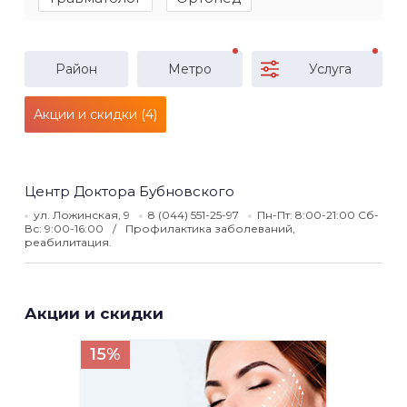
Район
Метро
Услуга
Акции и скидки (4)
Центр Доктора Бубновского
ул. Ложинская, 9
8 (044) 551-25-97
Пн-Пт: 8:00-21:00 Сб-
Вс: 9:00-16:00
Профилактика заболеваний,
реабилитация.
Акции и скидки
15%