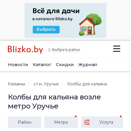
Выбрать район
Новости
Каталог
Скидки
Журнал
Кальяны
ст.м. Уручье
Колбы для кальяна
Колбы для кальяна возле
метро Уручье
Район
Метро
Услуга