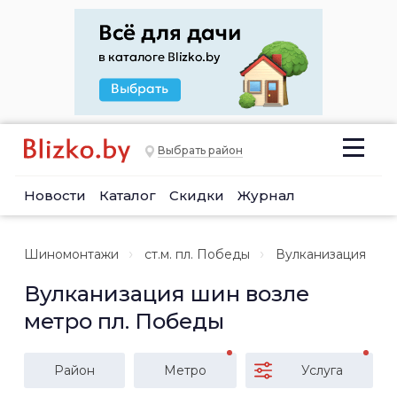
Выбрать район
Новости
Каталог
Скидки
Журнал
Шиномонтажи
ст.м. пл. Победы
Вулканизация
Вулканизация шин возле
метро пл. Победы
Район
Метро
Услуга