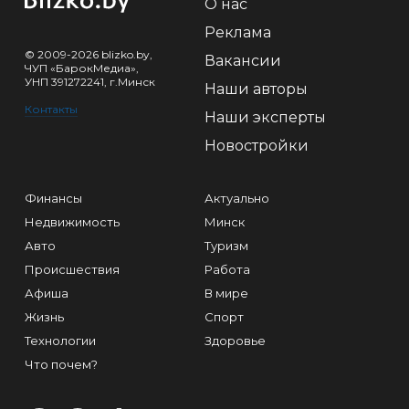
О нас
Реклама
© 2009-2026 blizko.by,
Вакансии
ЧУП «БарокМедиа»,
УНП 391272241, г.Минск
Наши авторы
Контакты
Наши эксперты
Новостройки
Финансы
Актуально
Недвижимость
Минск
Авто
Туризм
Происшествия
Работа
Афиша
В мире
Жизнь
Спорт
Технологии
Здоровье
Что почем?