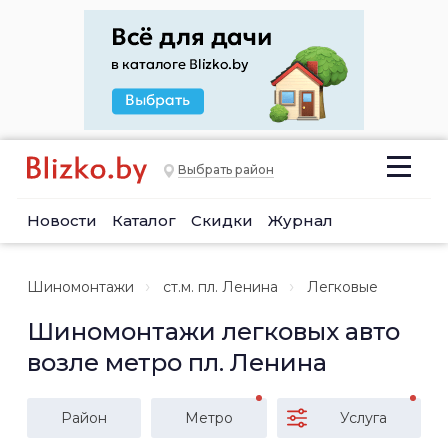
Выбрать район
Новости
Каталог
Скидки
Журнал
Шиномонтажи
ст.м. пл. Ленина
Легковые
Шиномонтажи легковых авто
возле метро пл. Ленина
Район
Метро
Услуга