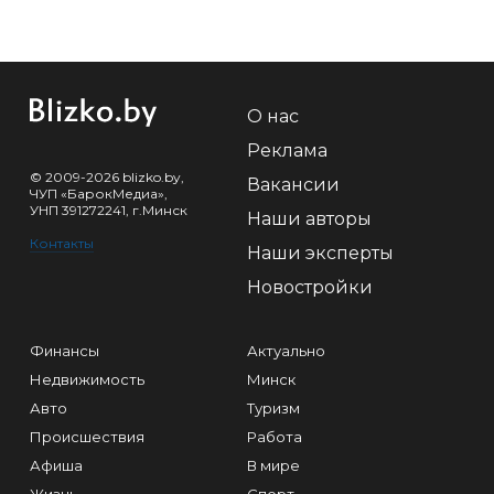
О нас
Реклама
© 2009-2026 blizko.by,
Вакансии
ЧУП «БарокМедиа»,
УНП 391272241, г.Минск
Наши авторы
Контакты
Наши эксперты
Новостройки
Финансы
Актуально
Недвижимость
Минск
Авто
Туризм
Происшествия
Работа
Афиша
В мире