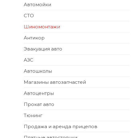
Автомойки
СТО
Шиномонтажи
Антикор
Эвакуация авто
АЗС
Автошколы
Магазины автозапчастей
Автоцентры
Прокат авто
Тюнинг
Продажа и аренда прицепов
Платные автостоянки