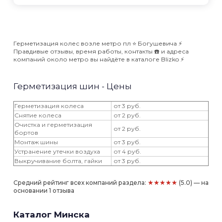
Герметизация колес возле метро пл ⭐️ Богушевича ⚡️
Правдивые отзывы, время работы, контакты ☎️ и адреса
компаний около метро вы найдёте в каталоге Blizko ⚡️
Герметизация шин - Цены
Герметизация колеса
от 3 руб.
Снятие колеса
от 2 руб.
Очистка и герметизация
от 2 руб.
бортов
Монтаж шины
от 3 руб.
Устранение утечки воздуха
от 4 руб.
Выкручивание болта, гайки
от 3 руб.
★★★★★
Средний рейтинг всех компаний раздела:
(5.0) — на
основании 1 отзыва
Каталог Минска