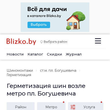
Выбрать район
Новости
Каталог
Скидки
Журнал
Шиномонтажи
ст.м. пл. Богушевича
Герметизация
Герметизация шин возле
метро пл. Богушевича
Район
Метро
Услуга