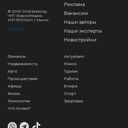
Реклама
© 2009-2026 blizko.by,
Вакансии
ЧУП «БарокМедиа»,
УНП 391272241, г.Минск
Наши авторы
Контакты
Наши эксперты
Новостройки
Финансы
Актуально
Недвижимость
Минск
Авто
Туризм
Происшествия
Работа
Афиша
В мире
Жизнь
Спорт
Технологии
Здоровье
Что почем?