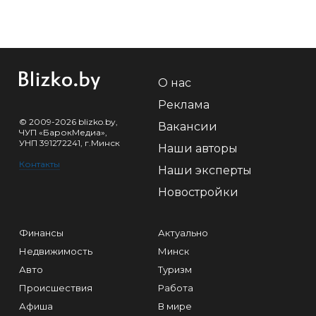
О нас
Реклама
© 2009-2026 blizko.by,
Вакансии
ЧУП «БарокМедиа»,
УНП 391272241, г.Минск
Наши авторы
Контакты
Наши эксперты
Новостройки
Финансы
Актуально
Недвижимость
Минск
Авто
Туризм
Происшествия
Работа
Афиша
В мире