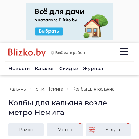
Выбрать район
Новости
Каталог
Скидки
Журнал
Кальяны
ст.м. Немига
Колбы для кальяна
Колбы для кальяна возле
метро Немига
Район
Метро
Услуга