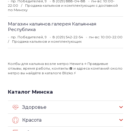
пр. Победителей, 9
8 (029) 888-04-88
пн-вс: 10:00-
22:00
Продажа кальянов и комплектующих с доставкой
по Минску
Магазин кальянов.галерея Кальянная
Республика
пр. Победителей, 9
8 (029) 542-22-54
пн-вс: 10:00-22:00
Продажа кальянов и комплектующих
Колбы для кальяна возле метро Немига ⭐️ Правдивые
отзывы, время работы, контакты ☎️ и адреса компаний около
метро вы найдёте в каталоге Blizko ⚡️
Каталог Минска
Здоровье
Красота