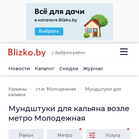
Выбрать район
Новости
Каталог
Скидки
Журнал
Кальяны
ст.м. Молодежная
Мундштуки для
кальяна
Мундштуки для кальяна возле
метро Молодежная
Район
Метро
Услуга