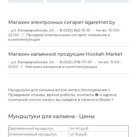
Магазин электронных сигарет sigaretnet.by
ул. Кальварийская, 24
8 (033) 662-13-13
пн-вс: 10:00-
22:00
Продажа электронных сигарет, кальянов и
комплектующих
Магазин кальянной продукции Hookah Market
ул. Кальварийская, 24
8 (029) 378-77-47
пн-вс: 11:00-
21:00
Магазин кальянов и комплектующих
Мундштуки для кальяна возле метро Молодежная ⭐️
Правдивые отзывы, время работы, контакты ☎️ и адреса
компаний около метро вы найдёте в каталоге Blizko ⚡️
Мундштуки для кальяна - Цены
Деревянный мундштук
от 49 руб.
Алюминиевый мундштук
от 15 руб.