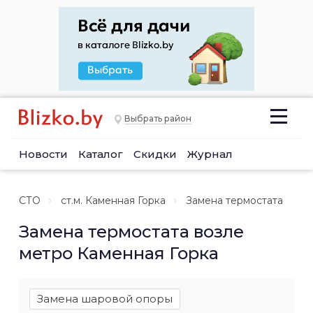
Выбрать район
Новости
Каталог
Скидки
Журнал
СТО
ст.м. Каменная Горка
Замена термостата
Замена термостата возле
метро Каменная Горка
Замена шаровой опоры