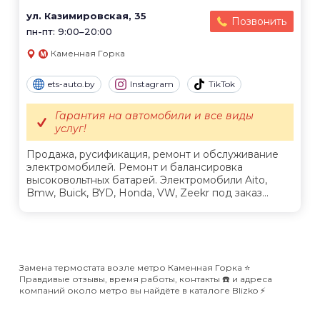
ул. Казимировская, 35
Позвонить
пн-пт: 9:00–20:00
Каменная Горка
ets-auto.by
Instagram
TikTok
Гарантия на автомобили и все виды
услуг!
Продажа, русификация, ремонт и обслуживание
электромобилей. Ремонт и балансировка
высоковольтных батарей. Электромобили Aito,
Bmw, Buick, BYD, Honda, VW, Zeekr под заказ...
Замена термостата возле метро Каменная Горка ⭐️
Правдивые отзывы, время работы, контакты ☎️ и адреса
компаний около метро вы найдёте в каталоге Blizko ⚡️