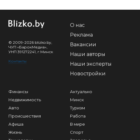
О нас
Реклама
© 2009-2026 blizko.by,
Вакансии
ЧУП «БарокМедиа»,
УНП 391272241, г.Минск
Наши авторы
Контакты
Наши эксперты
Новостройки
Финансы
Актуально
Недвижимость
Минск
Авто
Туризм
Происшествия
Работа
Афиша
В мире
Жизнь
Спорт