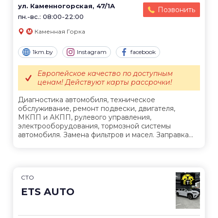
ул. Каменногорская, 47/1А
Позвонить
пн.-вс.: 08:00-22:00
Каменная Горка
1km.by
Instagram
facebook
Европейское качество по доступным
ценам! Действуют карты рассрочки!
Диагностика автомобиля, техническое
обслуживание, ремонт подвески, двигателя,
МКПП и АКПП, рулевого управления,
электрооборудования, тормозной системы
автомобиля. Замена фильтров и масел. Заправка...
СТО
ETS AUTO