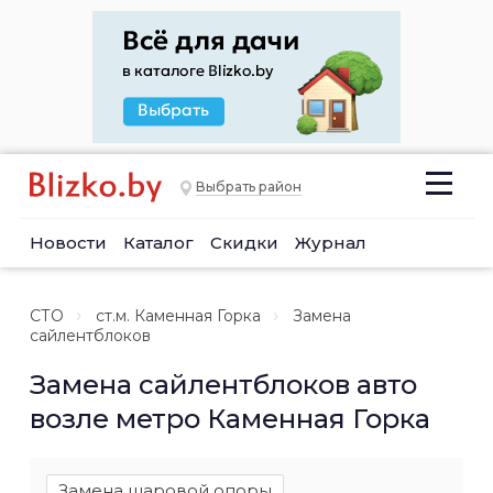
Выбрать район
Новости
Каталог
Скидки
Журнал
СТО
ст.м. Каменная Горка
Замена
сайлентблоков
Замена сайлентблоков авто
возле метро Каменная Горка
Замена шаровой опоры