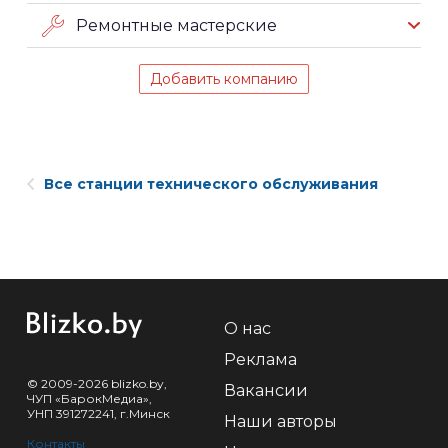
Ремонтные мастерские
Добавить компанию
Все станции технического обслуживания
О нас
Реклама
© 2009-2026 blizko.by,
Вакансии
ЧУП «БарокМедиа»,
УНП 391272241, г.Минск
Наши авторы
Контакты