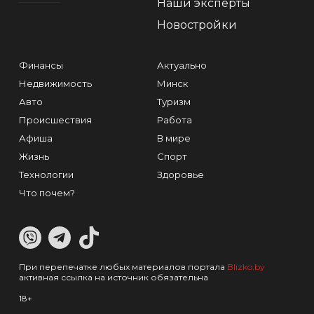
Наши эксперты
Новостройки
Финансы
Актуально
Недвижимость
Минск
Авто
Туризм
Происшествия
Работа
Афиша
В мире
Жизнь
Спорт
Технологии
Здоровье
Что почем?
При перепечатке любых материалов портала
Blizko.by
активная ссылка на источник обязательна
18+