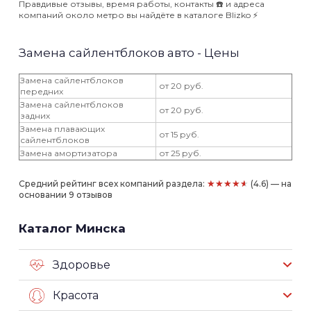
Правдивые отзывы, время работы, контакты ☎️ и адреса
компаний около метро вы найдёте в каталоге Blizko ⚡️
Замена сайлентблоков авто - Цены
Замена сайлентблоков
от 20 руб.
передних
Замена сайлентблоков
от 20 руб.
задних
Замена плавающих
от 15 руб.
сайлентблоков
Замена амортизатора
от 25 руб.
★★★★★
Средний рейтинг всех компаний раздела:
(4.6) — на
основании 9 отзывов
Каталог Минска
Здоровье
Красота