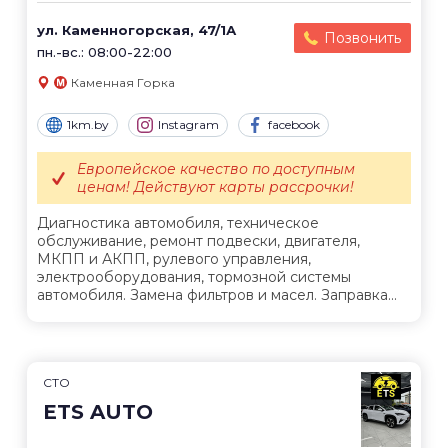
ул. Каменногорская, 47/1А
Позвонить
пн.-вс.: 08:00-22:00
Каменная Горка
1km.by
Instagram
facebook
Европейское качество по доступным
ценам! Действуют карты рассрочки!
Диагностика автомобиля, техническое
обслуживание, ремонт подвески, двигателя,
МКПП и АКПП, рулевого управления,
электрооборудования, тормозной системы
автомобиля. Замена фильтров и масел. Заправка...
СТО
ETS AUTO