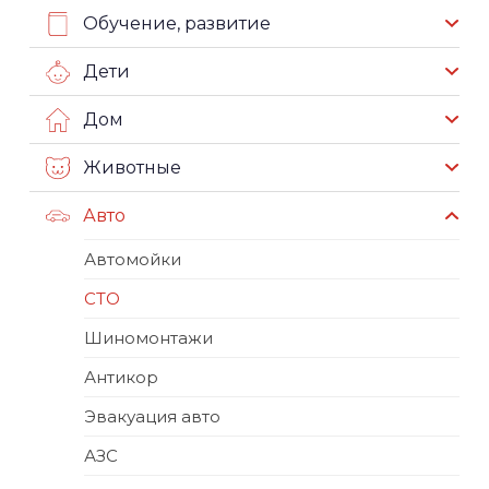
Обучение, развитие
Дети
Дом
Животные
Авто
Автомойки
СТО
Шиномонтажи
Антикор
Эвакуация авто
АЗС