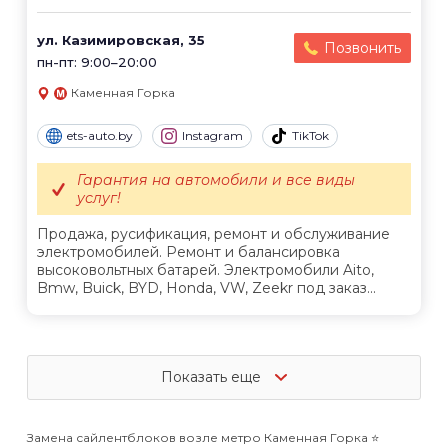
ул. Казимировская, 35
Позвонить
пн-пт: 9:00–20:00
Каменная Горка
ets-auto.by
Instagram
TikTok
Гарантия на автомобили и все виды
услуг!
Продажа, русификация, ремонт и обслуживание
электромобилей. Ремонт и балансировка
высоковольтных батарей. Электромобили Aito,
Bmw, Buick, BYD, Honda, VW, Zeekr под заказ...
Показать еще
Замена сайлентблоков возле метро Каменная Горка ⭐️