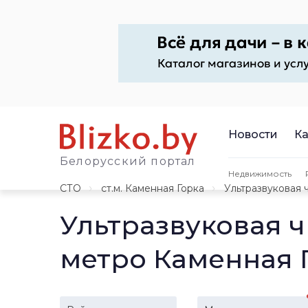
Новости
Ка
Белорусский портал
Недвижимость
СТО
ст.м. Каменная Горка
Ультразвуковая 
Ультразвуковая ч
метро Каменная 