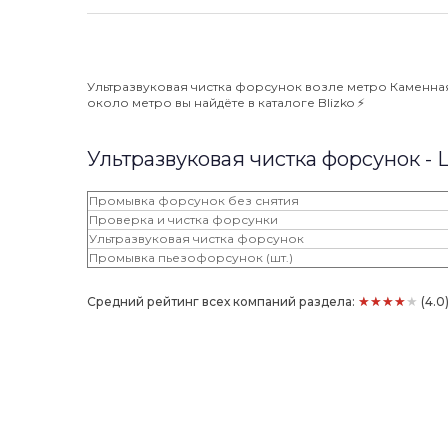
Ультразвуковая чистка форсунок возле метро Каменная 
около метро вы найдёте в каталоге Blizko ⚡️
Ультразвуковая чистка форсунок -
Промывка форсунок без снятия
Проверка и чистка форсунки
Ультразвуковая чистка форсунок
Промывка пьезофорсунок (шт.)
★★★★★
Средний рейтинг всех компаний раздела:
(4.0