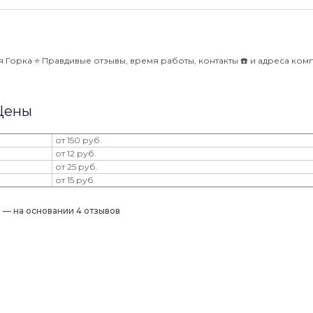
Горка ⭐️ Правдивые отзывы, время работы, контакты ☎️ и адреса ком
 Цены
от 150 руб.
от 12 руб.
от 25 руб.
от 15 руб.
) — на основании 4 отзывов