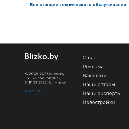
Все станции технического обслуживания
О нас
Реклама
© 2009-2026 blizko.by,
Вакансии
ЧУП «БарокМедиа»,
УНП 391272241, г.Минск
Наши авторы
Контакты
Наши эксперты
Новостройки