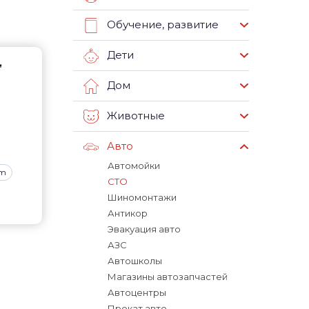
Обучение, развитие
Дети
,
Дом
Животные
Авто
Автомойки
am
СТО
Шиномонтажи
Антикор
Эвакуация авто
АЗС
Автошколы
Магазины автозапчастей
Автоцентры
Прокат авто