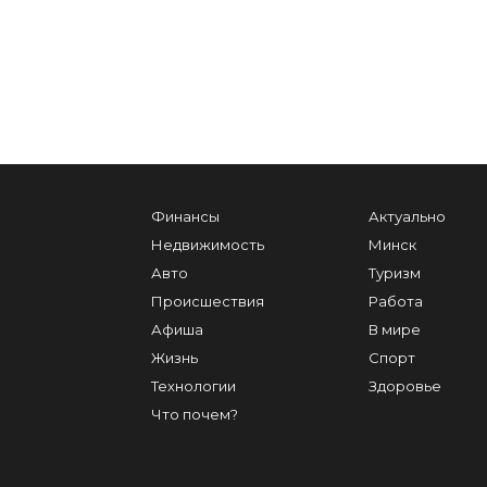
Финансы
Актуально
Недвижимость
Минск
Авто
Туризм
Происшествия
Работа
Афиша
В мире
Жизнь
Спорт
Технологии
Здоровье
Что почем?