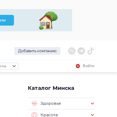
Добавить компанию
Войти
род
е
Каталог Минска
Здоровье
Красота