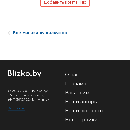
Добавить компанию
Все магазины кальянов
О нас
Реклама
© 2009-2026 blizko.by,
Вакансии
ЧУП «БарокМедиа»,
УНП 391272241, г.Минск
Наши авторы
Контакты
Наши эксперты
Новостройки