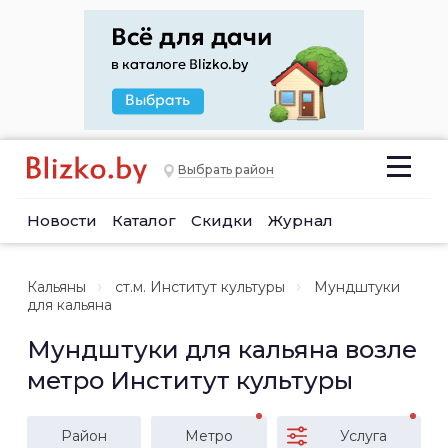
Выбрать район
Новости
Каталог
Скидки
Журнал
Кальяны
ст.м. Институт культуры
Мундштуки
для кальяна
Мундштуки для кальяна возле
метро Институт культуры
Район
Метро
Услуга