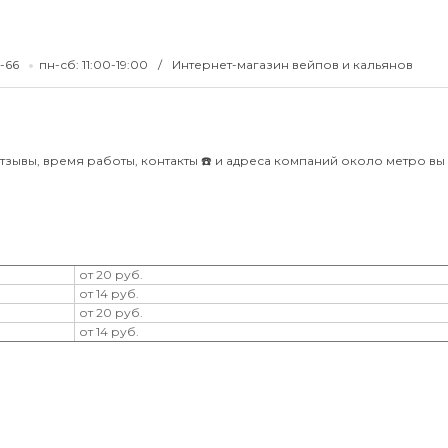
9-66
пн-сб: 11:00-19:00
Интернет-магазин вейпов и кальянов
тзывы, время работы, контакты ☎️ и адреса компаний около метро вы 
от 20 руб.
от 14 руб.
от 20 руб.
от 14 руб.