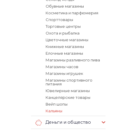
Обувные магазины
Косметика и парфюмерия
Спорттовары
Торговые центры
Охота и рыбалка
Цветочные магазины
Книжные магазины
Елочные магазины
Магазины разливного пива
Магазины часов
Магазины игрушек
Магазины спортивного
питания
Ювелирные магазины
Канцелярские товары
Вейп шопы
Кальяны
Деньги и общество