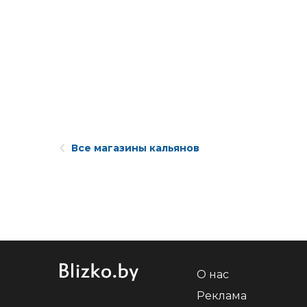
Все магазины кальянов
О нас
Реклама