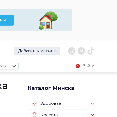
Добавить компанию
Войти
род
ка
Каталог Минска
Здоровье
Красота