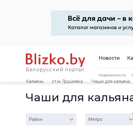
Новости
Ка
Белорусский портал
Недвижимость
Кальяны
ст.м. Грушевка
Чаши для кальяна
Чаши для кальян
Район
Метро