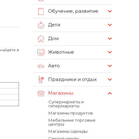
Обучение, развитие
Дети
Дом
найдёте в
Животные
Авто
Праздники и отдых
Магазины
Супермаркеты и
гипермаркеты
Магазины продуктов
Мебельные торговые
центры
Магазины одежды
Секонд-хенды