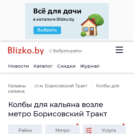
Выбрать район
Новости
Каталог
Скидки
Журнал
Кальяны
ст.м. Борисовский Тракт
Колбы для
кальяна
Колбы для кальяна возле
метро Борисовский Тракт
Район
Метро
Услуга