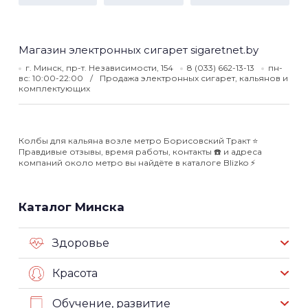
Магазин электронных сигарет sigaretnet.by
г. Минск, пр-т. Независимости, 154
8 (033) 662-13-13
пн-
вс: 10:00-22:00
Продажа электронных сигарет, кальянов и
комплектующих
Колбы для кальяна возле метро Борисовский Тракт ⭐️
Правдивые отзывы, время работы, контакты ☎️ и адреса
компаний около метро вы найдёте в каталоге Blizko ⚡️
Каталог Минска
Здоровье
Красота
Обучение, развитие