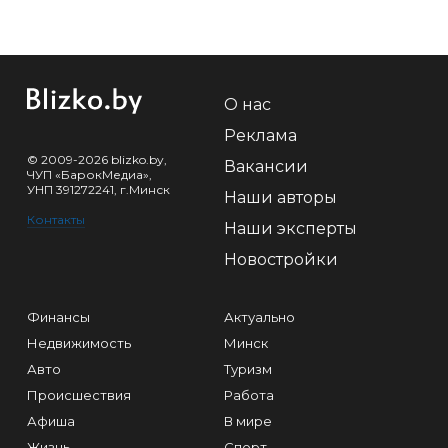
О нас
Реклама
© 2009-2026 blizko.by,
Вакансии
ЧУП «БарокМедиа»,
УНП 391272241, г.Минск
Наши авторы
Контакты
Наши эксперты
Новостройки
Финансы
Актуально
Недвижимость
Минск
Авто
Туризм
Происшествия
Работа
Афиша
В мире
Жизнь
Спорт